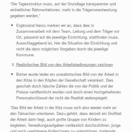
“Die Tagesstruktur muss, auf der Grundlage transparenter und
einheitlicher Rahmenfaktoren, mehr in die Trägerverantwortung
gegeben werden.”
Ergänzend hierzu merken wir an, dass dies in
Zusammenarbeit mit dem Team, Leitung und dem Träger vor
Ort, passend auf die jeweilige Einrichtung, stattfinden muss.
Ausschlaggebend ist, hier die Situation der Einrichtung und
nicht die dann möglichen Vorgaben durch die jeweilige
Kommune.
Realistisches Bild von den Arbeitsbedingungen zeichnen
Bisher wurde leider ein unrealistisches Bild von der Arbeit in
den Kitas in den Köpfen der Gesellschaft verankert. Dies
geschah durch falsche Zahlen die von der Politik und der
Presse veröffentlicht wurden und durch einen hochgehaltenen
Personalschlüssel der nicht die Realität widerspiegelt.
“Das Bild der Arbeit in der Kita muss sich also wieder mehr an
den Tatsachen orientieren. Dazu gehört, dass derzeit ein Großteil
der Arbeit darin liegt, auch große Gruppe von Kindern zu
begleiten, Verwaltungsaufgaben verlässlich durchzuführen, junge
und noch unerfahrene Kolleg*innen zu unterstützen, fordernde