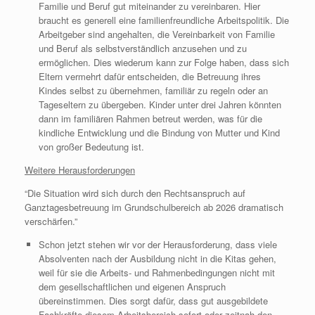
Familie und Beruf gut miteinander zu vereinbaren. Hier
braucht es generell eine familienfreundliche Arbeitspolitik. Die
Arbeitgeber sind angehalten, die Vereinbarkeit von Familie
und Beruf als selbstverständlich anzusehen und zu
ermöglichen. Dies wiederum kann zur Folge haben, dass sich
Eltern vermehrt dafür entscheiden, die Betreuung ihres
Kindes selbst zu übernehmen, familiär zu regeln oder an
Tageseltern zu übergeben. Kinder unter drei Jahren könnten
dann im familiären Rahmen betreut werden, was für die
kindliche Entwicklung und die Bindung von Mutter und Kind
von großer Bedeutung ist.
Weitere Herausforderungen
“Die Situation wird sich durch den Rechtsanspruch auf
Ganztagesbetreuung im Grundschulbereich ab 2026 dramatisch
verschärfen.”
Schon jetzt stehen wir vor der Herausforderung, dass viele
Absolventen nach der Ausbildung nicht in die Kitas gehen,
weil für sie die Arbeits- und Rahmenbedingungen nicht mit
dem gesellschaftlichen und eigenen Anspruch
übereinstimmen. Dies sorgt dafür, dass gut ausgebildete
Fachkräfte diesem Arbeitsbereich sofort oder zeitnah den