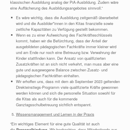
klassischen Ausbildung analog der PiA-Ausbildung. Zudem wäre
eine Auffächerung des Ausbildungsangebotes sinnvoll.”
Es wäre wichtig, dass die Ausbildung zeitgemäß überarbeitet
wird und die Ausbilder*innen in den Kitas finanzielle sowie
zeitliche Kapazitäten zu Verfügung gestellt bekommen.
Wenn es zu einer Aufweichung des Fachkräfteschlüssels
kommt, haben wir die Befürchtung, dass der Anteil der
ausgebildeten pädagogischen Fachkräfte immer kleiner wird
und am Ende nur noch eine Betreuung bzw. Verwahrung der
Kinder stattfinden kann. Der Ansatz von qualifizierten
Zusatzkräften ist an sich nicht verkehrt, man muss aber eine
gute und ausgewogene Balance zwischen Zusatz- und
pädagogischen Fachkräften einhalten.
Wir erhoffen uns, dass mit dem ab September 2023 geltenden
Direkteinstiegs-Programm viele qualifizierte Kräfte gewonnen
werden können und sich die personelle Situation sowohl für
die Kitas als auch für die kommende
Ganztagsschulbetreuung sichtlich entspannt.
Wissensmanagement und Lernen in der Praxis
“Ein wichtiges Element für eine gute Qualität ist auch
die
Personalbindung
. Wir beobachten, dass Mitarbeitende aus