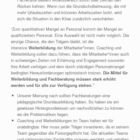
Rücken kehren. Wenn nun die Grundschulbetreuung, die mit
mehr Urlaubszeiten und kürzeren Arbeitszeiten lockt, wird
sich die Situation in den Kitas zusätzlich verschärfen.
“Zum quantitativen Mangel an Personal kommt der Mangel an
qualifiziertem Personal. Eine Auswahl ist nicht mehr möglich. Die
einzige Chance, die den Trägern bleibt, ist die
intensive
Weiterbildung
der Mitarbeiter*innen. Coaching und
Weiterbildung sollen dazu führen, dass die Mitarbeiter*innen auch
in schwierigen Zeiten mit Erfahrung und Engagement souverän
ihre Arbeit verfolgen und dem durch ständigen Personalmangel
bedingten Herausforderungen optimistisch trotzen.
Die Mittel für
Weiterbildung und Fachberatung müssen stark erhöht
werden und für alle zur Verfügung stehen.”
Unserer Meinung nach sollten Fachberatungen eine
pädagogische Grundausbildung haben. So haben sie ein
gewisses Hintergrundwissen um nachvollziehen zu können
wo die Problematiken liegen.
Coaching und Weiterbildungen im Team halten wir für
unabdingbar. Hier muss jeder Träger investieren, da er seinem
Team gegenüber die Fürsorgepflicht hat. Die aktuellen Teams
und pädagogischen Fachkräfte müssen gestärkt und gehalten