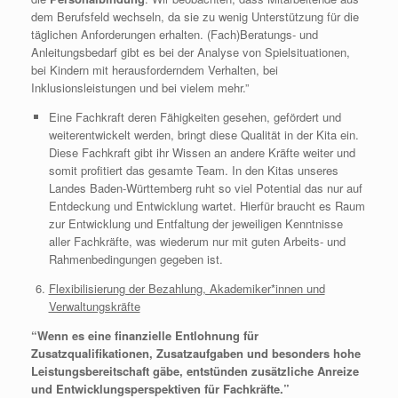
dem Berufsfeld wechseln, da sie zu wenig Unterstützung für die
täglichen Anforderungen erhalten. (Fach)Beratungs- und
Anleitungsbedarf gibt es bei der Analyse von Spielsituationen,
bei Kindern mit herausforderndem Verhalten, bei
Inklusionsleistungen und bei vielem mehr.”
Eine Fachkraft deren Fähigkeiten gesehen, gefördert und
weiterentwickelt werden, bringt diese Qualität in der Kita ein.
Diese Fachkraft gibt ihr Wissen an andere Kräfte weiter und
somit profitiert das gesamte Team. In den Kitas unseres
Landes Baden-Württemberg ruht so viel Potential das nur auf
Entdeckung und Entwicklung wartet. Hierfür braucht es Raum
zur Entwicklung und Entfaltung der jeweiligen Kenntnisse
aller Fachkräfte, was wiederum nur mit guten Arbeits- und
Rahmenbedingungen gegeben ist.
Flexibilisierung der Bezahlung, Akademiker*innen und
Verwaltungskräfte
“Wenn es eine finanzielle Entlohnung für
Zusatzqualifikationen, Zusatzaufgaben und besonders hohe
Leistungsbereitschaft gäbe, entstünden zusätzliche Anreize
und Entwicklungsperspektiven für Fachkräfte.”