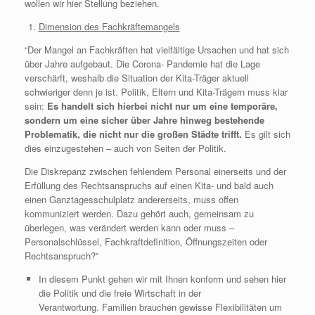
wollen wir hier Stellung beziehen.
Dimension des Fachkräftemangels
“Der Mangel an Fachkräften hat vielfältige Ursachen und hat sich
über Jahre aufgebaut. Die Corona- Pandemie hat die Lage
verschärft, weshalb die Situation der Kita-Träger aktuell
schwieriger denn je ist. Politik, Eltern und Kita-Trägern muss klar
sein:
Es handelt sich hierbei nicht nur um eine temporäre,
sondern um eine sicher über Jahre hinweg bestehende
Problematik, die nicht nur die großen Städte trifft.
Es gilt sich
dies einzugestehen – auch von Seiten der Politik.
Die Diskrepanz zwischen fehlendem Personal einerseits und der
Erfüllung des Rechtsanspruchs auf einen Kita- und bald auch
einen Ganztagesschulplatz andererseits, muss offen
kommuniziert werden. Dazu gehört auch, gemeinsam zu
überlegen, was verändert werden kann oder muss –
Personalschlüssel, Fachkraftdefinition, Öffnungszeiten oder
Rechtsanspruch?”
In diesem Punkt gehen wir mit Ihnen konform und sehen hier
die Politik und die freie Wirtschaft in der
Verantwortung. Familien brauchen gewisse Flexibilitäten um