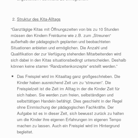
Struktur des Kita-Alltags
“Ganztägige Kitas mit Öffnungszeiten von bis zu 10 Stunden
müssen den Kindern Freiräume wie z.B. zum „Streunen“
außerhalb der pädagogisch geplanten und beobachteten
Situationen anbieten und ermöglichen. Die Anzahl und
Qualifikation der zur Verfügung stehenden Mitarbeitenden wird
sich dabei in den Kitas situationsbedingt unterscheiden. Deshalb
können keine starren “Randzeitenkonzepte” erstellt werden.”
Das Freispiel wird im Kitaaltag ganz großgeschrieben. Die
Kinder haben ausreichend Zeit um zu “streunen”. Die
Freispielzeit ist die Zeit im Alltag in der die Kinder Zeit für
sich haben. Sie werden zum freien, selbständigen und
selbsttätigen Handeln befähigt. Dies geschieht in der Regel
ohne Einmischung der pädagogischen Fachkräfte. Der
Aufgabe ist es in dieser Zeit, sich bewusst zurück zu halten
um die Kinder ihre eigenen Erfahrungen im eigenen Tempo
machen zu lassen. Auch ein Freispiel wird im Hintergrund
begleitet.