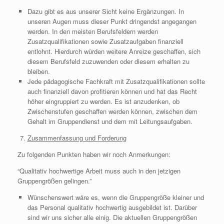
Dazu gibt es aus unserer Sicht keine Ergänzungen. In
unseren Augen muss dieser Punkt dringendst angegangen
werden. In den meisten Berufsfeldern werden
Zusatzqualifikationen sowie Zusatzaufgaben finanziell
entlohnt. Hierdurch würden weitere Anreize geschaffen, sich
diesem Berufsfeld zuzuwenden oder diesem erhalten zu
bleiben.
Jede pädagogische Fachkraft mit Zusatzqualifikationen sollte
auch finanziell davon profitieren können und hat das Recht
höher eingruppiert zu werden. Es ist anzudenken, ob
Zwischenstufen geschaffen werden können, zwischen dem
Gehalt im Gruppendienst und dem mit Leitungsaufgaben.
Zusammenfassung und Forderung
Zu folgenden Punkten haben wir noch Anmerkungen:
“Qualitativ hochwertige Arbeit muss auch in den jetzigen
Gruppengrößen gelingen.”
Wünschenswert wäre es, wenn die Gruppengröße kleiner und
das Personal qualitativ hochwertig ausgebildet ist. Darüber
sind wir uns sicher alle einig. Die aktuellen Gruppengrößen