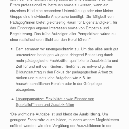
Eltern professionell zu betreuen sowie zu wissen, wann ein
einzelnes Kind eine besondere Unterstützung oder eine kleine
Gruppe eine individuelle Ansprache benötigt. Die Tätigkeit von
Pädagog*innen bietet gleichzeitig Raum für Eigenständigkeit, für
das Einbringen eigener Interessen sowie von Empathie und
Begeisterung. Das frühe Aufzeigen aller Perspektiven würde zu
einer realistischeren Sicht auf den Beruf führen.”
Dem stimmen wir uneingeschränkt zu. Um das alles auch gut
umzusetzen benötigen wir ganz dringend Entlastung durch
mehr pädagogische Fachkräfte, qualifizierte Zusatzkräfte und
Zeit für und mit den Kindern. Hierfür ist es notwendig, den
Bildungsauftrag in den Fokus der pädagogischen Arbeit zu
rücken und zusätzliche Aufgaben wie z.B. im
hauswirtschaftlichen Bereich oder in der Grünpflege
abzugeben.
Lösungsansätze: Flexibilität sowie Einsatz von
Spezialist*innen und Zusatzkräften
“Die wichtigste Aufgabe ist und bleibt die
Ausbildung
. Um
genügend Fachkräfte auszubilden, müssen weitere Möglichkeiten
eröffnet werden, wie eine Vergütung der Auszubildenen in der