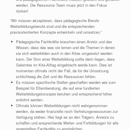
werden. Die Ressource Team muss jetzt in den Fokus
rücken!
“Wir müssen akzeptieren, dass pädagogische Berufe
Weiterbildungsberufe sind und die entsprechenden
praxisorientierten Konzepte entwickeln und umsetzen.”
Pädagogische Fachkräfte brauchen einen Anreiz und das
Wissen, dass das was sie lernen und die Themen in denen
sie sich weiterbilden auch in den Kitas umgesetzt werden
kann. Der Sinn einer Weiterbildung sollte darin liegen, dass
Gelerntes im Kita-Alltag eingebracht werde kann. Dies ist
momentan oftmals nicht der Fall, da für die Umsetzung
schlichtweg die Zeit und die Ressourcen fehlen.
Es müssen spezifische Stellen geschaffen werden wie zum
Beispiel für Elternberatung, die auf eine fundierten
Weiterbildungskonzepte beruhen und entsprechend höher
entlohnt werden.
Oftmals können Weiterbildungen nicht wahrgenommen
werden, da weder finanzielle noch Vertretungsressourcen zur
Verfügung stehen. Hier liegt es an den Trägern, Anreize zu
schaffen und ansprechende Weiter- und Fortbildungen für alle
angestellten Fachkräfte zu ermöglichen.