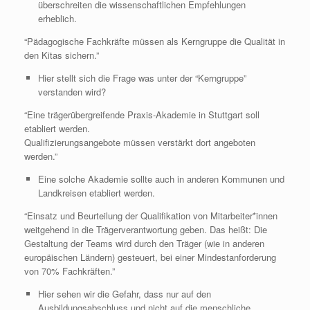
überschreiten die wissenschaftlichen Empfehlungen
erheblich.
“Pädagogische Fachkräfte müssen als Kerngruppe die Qualität in
den Kitas sichern.”
Hier stellt sich die Frage was unter der “Kerngruppe”
verstanden wird?
“Eine trägerübergreifende Praxis-Akademie in Stuttgart soll
etabliert werden.
Qualifizierungsangebote müssen verstärkt dort angeboten
werden.”
Eine solche Akademie sollte auch in anderen Kommunen und
Landkreisen etabliert werden.
“Einsatz und Beurteilung der Qualifikation von Mitarbeiter*innen
weitgehend in die Trägerverantwortung geben. Das heißt: Die
Gestaltung der Teams wird durch den Träger (wie in anderen
europäischen Ländern) gesteuert, bei einer Mindestanforderung
von 70% Fachkräften.”
Hier sehen wir die Gefahr, dass nur auf den
Ausbildungsabschluss und nicht auf die menschliche