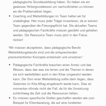
pädagogische Grundausbildung haben. So haben sie ein
gewisses Hintergrundwissen um nachvollziehen zu können
wo die Problematiken liegen.
Coaching und Weiterbildungen im Team halten wir für
unabdingbar. Hier muss jeder Träger investieren, da er seinem
Team gegenüber die Fürsorgepflicht hat. Die aktuellen Teams
und pädagogischen Fachkräfte müssen gestärkt und gehalten
werden. Die Ressource Team muss jetzt in den Fokus
rücken!
“Wir müssen akzeptieren, dass pädagogische Berufe
Weiterbildungsberufe sind und die entsprechenden
praxisorientierten Konzepte entwickeln und umsetzen.”
Pädagogische Fachkräfte brauchen einen Anreiz und das
Wissen, dass das was sie lernen und die Themen in denen
sie sich weiterbilden auch in den Kitas umgesetzt werden
kann. Der Sinn einer Weiterbildung sollte darin liegen, dass
Gelerntes im Kita-Alltag eingebracht werde kann. Dies ist
momentan oftmals nicht der Fall, da für die Umsetzung
schlichtweg die Zeit und die Ressourcen fehlen.
Es müssen spezifische Stellen geschaffen werden wie zum
Beispiel für Elternberatung, die auf eine fundierten