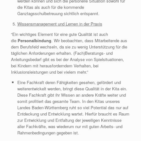
werden können und sich die personelle Situation sowohl für
die Kitas als auch für die kommende
Ganztagsschulbetreuung sichtlich entspannt.
Wissensmanagement und Lernen in der Praxis
“Ein wichtiges Element für eine gute Qualität ist auch
die
Personalbindung
. Wir beobachten, dass Mitarbeitende aus
dem Berufsfeld wechseln, da sie zu wenig Unterstützung für die
täglichen Anforderungen erhalten. (Fach)Beratungs- und
Anleitungsbedarf gibt es bei der Analyse von Spielsituationen,
bei Kindern mit herausforderndem Verhalten, bei
Inklusionsleistungen und bei vielem mehr.”
Eine Fachkraft deren Fähigkeiten gesehen, gefördert und
weiterentwickelt werden, bringt diese Qualität in der Kita ein.
Diese Fachkraft gibt ihr Wissen an andere Kräfte weiter und
somit profitiert das gesamte Team. In den Kitas unseres
Landes Baden-Württemberg ruht so viel Potential das nur auf
Entdeckung und Entwicklung wartet. Hierfür braucht es Raum
zur Entwicklung und Entfaltung der jeweiligen Kenntnisse
aller Fachkräfte, was wiederum nur mit guten Arbeits- und
Rahmenbedingungen gegeben ist.