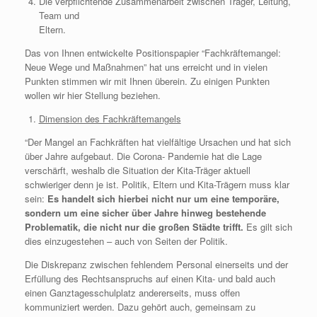
Die verpflichtende Zusammenarbeit zwischen Träger, Leitung,
Team und
Eltern.
Das von Ihnen entwickelte Positionspapier “Fachkräftemangel:
Neue Wege und Maßnahmen” hat uns erreicht und in vielen
Punkten stimmen wir mit Ihnen überein. Zu einigen Punkten
wollen wir hier Stellung beziehen.
Dimension des Fachkräftemangels
“Der Mangel an Fachkräften hat vielfältige Ursachen und hat sich
über Jahre aufgebaut. Die Corona- Pandemie hat die Lage
verschärft, weshalb die Situation der Kita-Träger aktuell
schwieriger denn je ist. Politik, Eltern und Kita-Trägern muss klar
sein:
Es handelt sich hierbei nicht nur um eine temporäre,
sondern um eine sicher über Jahre hinweg bestehende
Problematik, die nicht nur die großen Städte trifft.
Es gilt sich
dies einzugestehen – auch von Seiten der Politik.
Die Diskrepanz zwischen fehlendem Personal einerseits und der
Erfüllung des Rechtsanspruchs auf einen Kita- und bald auch
einen Ganztagesschulplatz andererseits, muss offen
kommuniziert werden. Dazu gehört auch, gemeinsam zu