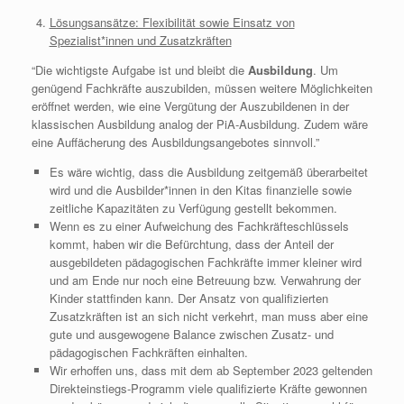
Lösungsansätze: Flexibilität sowie Einsatz von
Spezialist*innen und Zusatzkräften
“Die wichtigste Aufgabe ist und bleibt die
Ausbildung
. Um
genügend Fachkräfte auszubilden, müssen weitere Möglichkeiten
eröffnet werden, wie eine Vergütung der Auszubildenen in der
klassischen Ausbildung analog der PiA-Ausbildung. Zudem wäre
eine Auffächerung des Ausbildungsangebotes sinnvoll.”
Es wäre wichtig, dass die Ausbildung zeitgemäß überarbeitet
wird und die Ausbilder*innen in den Kitas finanzielle sowie
zeitliche Kapazitäten zu Verfügung gestellt bekommen.
Wenn es zu einer Aufweichung des Fachkräfteschlüssels
kommt, haben wir die Befürchtung, dass der Anteil der
ausgebildeten pädagogischen Fachkräfte immer kleiner wird
und am Ende nur noch eine Betreuung bzw. Verwahrung der
Kinder stattfinden kann. Der Ansatz von qualifizierten
Zusatzkräften ist an sich nicht verkehrt, man muss aber eine
gute und ausgewogene Balance zwischen Zusatz- und
pädagogischen Fachkräften einhalten.
Wir erhoffen uns, dass mit dem ab September 2023 geltenden
Direkteinstiegs-Programm viele qualifizierte Kräfte gewonnen