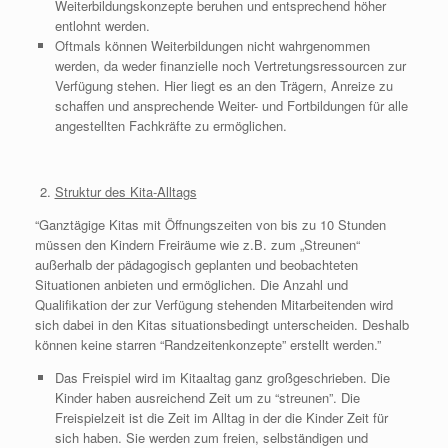
Weiterbildungskonzepte beruhen und entsprechend höher
entlohnt werden.
Oftmals können Weiterbildungen nicht wahrgenommen
werden, da weder finanzielle noch Vertretungsressourcen zur
Verfügung stehen. Hier liegt es an den Trägern, Anreize zu
schaffen und ansprechende Weiter- und Fortbildungen für alle
angestellten Fachkräfte zu ermöglichen.
Struktur des Kita-Alltags
“Ganztägige Kitas mit Öffnungszeiten von bis zu 10 Stunden
müssen den Kindern Freiräume wie z.B. zum „Streunen“
außerhalb der pädagogisch geplanten und beobachteten
Situationen anbieten und ermöglichen. Die Anzahl und
Qualifikation der zur Verfügung stehenden Mitarbeitenden wird
sich dabei in den Kitas situationsbedingt unterscheiden. Deshalb
können keine starren “Randzeitenkonzepte” erstellt werden.”
Das Freispiel wird im Kitaaltag ganz großgeschrieben. Die
Kinder haben ausreichend Zeit um zu “streunen”. Die
Freispielzeit ist die Zeit im Alltag in der die Kinder Zeit für
sich haben. Sie werden zum freien, selbständigen und