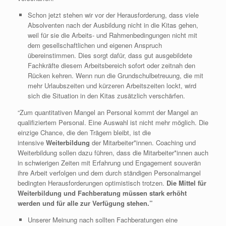
Schon jetzt stehen wir vor der Herausforderung, dass viele
Absolventen nach der Ausbildung nicht in die Kitas gehen,
weil für sie die Arbeits- und Rahmenbedingungen nicht mit
dem gesellschaftlichen und eigenen Anspruch
übereinstimmen. Dies sorgt dafür, dass gut ausgebildete
Fachkräfte diesem Arbeitsbereich sofort oder zeitnah den
Rücken kehren. Wenn nun die Grundschulbetreuung, die mit
mehr Urlaubszeiten und kürzeren Arbeitszeiten lockt, wird
sich die Situation in den Kitas zusätzlich verschärfen.
“Zum quantitativen Mangel an Personal kommt der Mangel an
qualifiziertem Personal. Eine Auswahl ist nicht mehr möglich. Die
einzige Chance, die den Trägern bleibt, ist die
intensive
Weiterbildung
der Mitarbeiter*innen. Coaching und
Weiterbildung sollen dazu führen, dass die Mitarbeiter*innen auch
in schwierigen Zeiten mit Erfahrung und Engagement souverän
ihre Arbeit verfolgen und dem durch ständigen Personalmangel
bedingten Herausforderungen optimistisch trotzen.
Die Mittel für
Weiterbildung und Fachberatung müssen stark erhöht
werden und für alle zur Verfügung stehen.”
Unserer Meinung nach sollten Fachberatungen eine