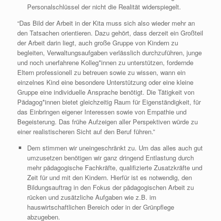
Personalschlüssel der nicht die Realität widerspiegelt.
“Das Bild der Arbeit in der Kita muss sich also wieder mehr an
den Tatsachen orientieren. Dazu gehört, dass derzeit ein Großteil
der Arbeit darin liegt, auch große Gruppe von Kindern zu
begleiten, Verwaltungsaufgaben verlässlich durchzuführen, junge
und noch unerfahrene Kolleg*innen zu unterstützen, fordernde
Eltern professionell zu betreuen sowie zu wissen, wann ein
einzelnes Kind eine besondere Unterstützung oder eine kleine
Gruppe eine individuelle Ansprache benötigt. Die Tätigkeit von
Pädagog*innen bietet gleichzeitig Raum für Eigenständigkeit, für
das Einbringen eigener Interessen sowie von Empathie und
Begeisterung. Das frühe Aufzeigen aller Perspektiven würde zu
einer realistischeren Sicht auf den Beruf führen.”
Dem stimmen wir uneingeschränkt zu. Um das alles auch gut
umzusetzen benötigen wir ganz dringend Entlastung durch
mehr pädagogische Fachkräfte, qualifizierte Zusatzkräfte und
Zeit für und mit den Kindern. Hierfür ist es notwendig, den
Bildungsauftrag in den Fokus der pädagogischen Arbeit zu
rücken und zusätzliche Aufgaben wie z.B. im
hauswirtschaftlichen Bereich oder in der Grünpflege
abzugeben.