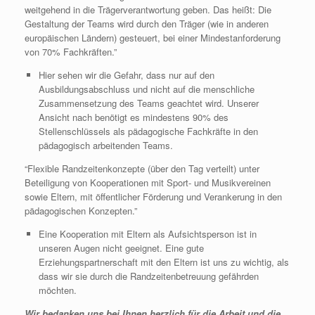
weitgehend in die Trägerverantwortung geben. Das heißt: Die
Gestaltung der Teams wird durch den Träger (wie in anderen
europäischen Ländern) gesteuert, bei einer Mindestanforderung
von 70% Fachkräften.”
Hier sehen wir die Gefahr, dass nur auf den
Ausbildungsabschluss und nicht auf die menschliche
Zusammensetzung des Teams geachtet wird. Unserer
Ansicht nach benötigt es mindestens 90% des
Stellenschlüssels als pädagogische Fachkräfte in den
pädagogisch arbeitenden Teams.
“Flexible Randzeitenkonzepte (über den Tag verteilt) unter
Beteiligung von Kooperationen mit Sport- und Musikvereinen
sowie Eltern, mit öffentlicher Förderung und Verankerung in den
pädagogischen Konzepten.”
Eine Kooperation mit Eltern als Aufsichtsperson ist in
unseren Augen nicht geeignet. Eine gute
Erziehungspartnerschaft mit den Eltern ist uns zu wichtig, als
dass wir sie durch die Randzeitenbetreuung gefährden
möchten.
Wir bedanken uns bei Ihnen herzlich für die Arbeit und die