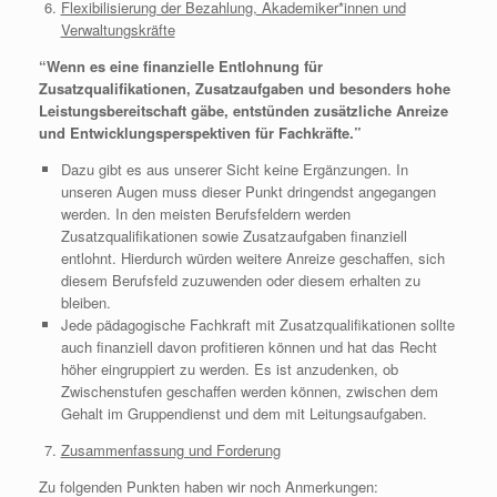
Flexibilisierung der Bezahlung, Akademiker*innen und
Verwaltungskräfte
“Wenn es eine finanzielle Entlohnung für
Zusatzqualifikationen, Zusatzaufgaben und besonders hohe
Leistungsbereitschaft gäbe, entstünden zusätzliche Anreize
und Entwicklungsperspektiven für Fachkräfte.”
Dazu gibt es aus unserer Sicht keine Ergänzungen. In
unseren Augen muss dieser Punkt dringendst angegangen
werden. In den meisten Berufsfeldern werden
Zusatzqualifikationen sowie Zusatzaufgaben finanziell
entlohnt. Hierdurch würden weitere Anreize geschaffen, sich
diesem Berufsfeld zuzuwenden oder diesem erhalten zu
bleiben.
Jede pädagogische Fachkraft mit Zusatzqualifikationen sollte
auch finanziell davon profitieren können und hat das Recht
höher eingruppiert zu werden. Es ist anzudenken, ob
Zwischenstufen geschaffen werden können, zwischen dem
Gehalt im Gruppendienst und dem mit Leitungsaufgaben.
Zusammenfassung und Forderung
Zu folgenden Punkten haben wir noch Anmerkungen: