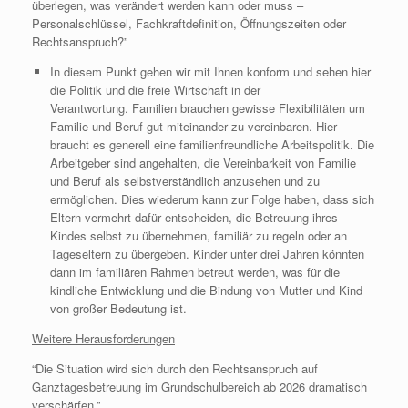
überlegen, was verändert werden kann oder muss –
Personalschlüssel, Fachkraftdefinition, Öffnungszeiten oder
Rechtsanspruch?”
In diesem Punkt gehen wir mit Ihnen konform und sehen hier
die Politik und die freie Wirtschaft in der
Verantwortung. Familien brauchen gewisse Flexibilitäten um
Familie und Beruf gut miteinander zu vereinbaren. Hier
braucht es generell eine familienfreundliche Arbeitspolitik. Die
Arbeitgeber sind angehalten, die Vereinbarkeit von Familie
und Beruf als selbstverständlich anzusehen und zu
ermöglichen. Dies wiederum kann zur Folge haben, dass sich
Eltern vermehrt dafür entscheiden, die Betreuung ihres
Kindes selbst zu übernehmen, familiär zu regeln oder an
Tageseltern zu übergeben. Kinder unter drei Jahren könnten
dann im familiären Rahmen betreut werden, was für die
kindliche Entwicklung und die Bindung von Mutter und Kind
von großer Bedeutung ist.
Weitere Herausforderungen
“Die Situation wird sich durch den Rechtsanspruch auf
Ganztagesbetreuung im Grundschulbereich ab 2026 dramatisch
verschärfen.”