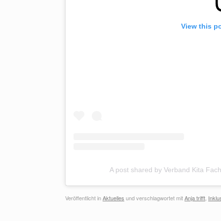
View this p
A post shared by Verband Kita Fac
Veröffentlicht in
Aktuelles
und verschlagwortet mit
Anja trifft
,
Inklu