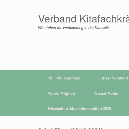
Zum
Inhalt
springen
Verband Kitafachkr
Wir stehen für Veränderung in der Kitawelt!
Willkommen!
Unser Vorstand
Werde Mitglied
Social Media
Hitzeschutz Musterkonzeption 2026