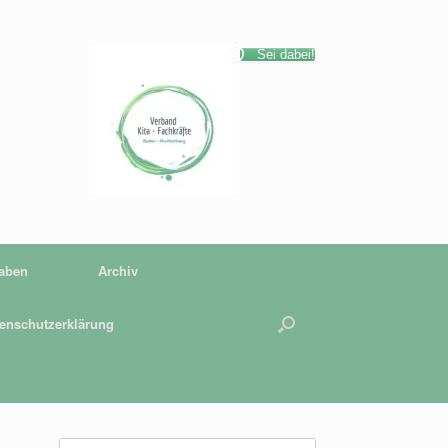
Sei dabei!
gaben
Archiv
enschutzerklärung
Suchen