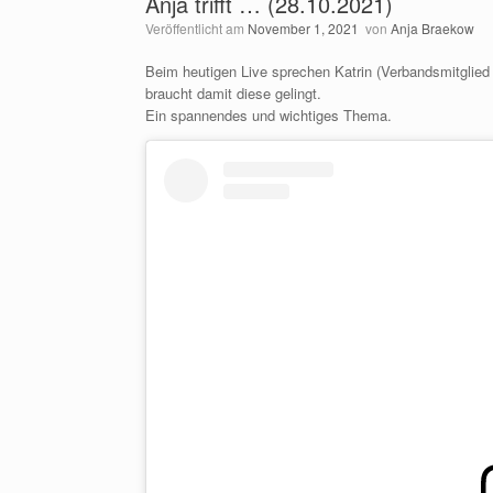
Anja trifft … (28.10.2021)
Veröffentlicht am
November 1, 2021
von
Anja Braekow
Beim heutigen Live sprechen Katrin (Verbandsmitglied
braucht damit diese gelingt.
Ein spannendes und wichtiges Thema.