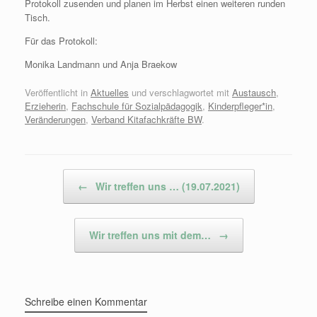
Protokoll zusenden und planen im Herbst einen weiteren runden
Tisch.
Für das Protokoll:
Monika Landmann und Anja Braekow
Veröffentlicht in
Aktuelles
und verschlagwortet mit
Austausch
,
Erzieherin
,
Fachschule für Sozialpädagogik
,
Kinderpfleger*in
,
Veränderungen
,
Verband Kitafachkräfte BW
.
Beitragsnavigation
←
Wir treffen uns … (19.07.2021)
Wir treffen uns mit dem…
→
Schreibe einen Kommentar