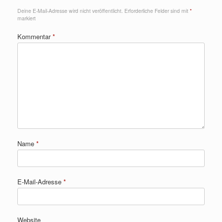
Deine E-Mail-Adresse wird nicht veröffentlicht.
Erforderliche Felder sind mit
*
markiert
Kommentar
*
Name
*
E-Mail-Adresse
*
Website