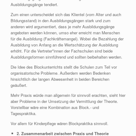
Ausbildungsgänge tendiert.
Zum einen unterscheidet sich das Klientel (vom Alter und auch
Bildungsstand) in den Ausbildungsgängen stark und zum
anderen wird argumentiert, dass je mehr Ausbildungsgänge
angeboten werden können, umso eher erreicht man Menschen
für die Ausbildung (Fachkräftemangel). Wobei die Bezahlung der
Ausbildung von Anfang an die Wertschätzung der Ausbildung
erhöht. Für die Vertreter*innen der Fachschulen sind beide
Ausbildungsformen sinnführend und sollten beibehalten werden.
Die Idee des Blockunterrichts stellt die Schulen zum Teil vor
organisatorische Probleme. Außerdem werden Bedenken
hinsichtlich der langen Abwesenheit in beiden Bereichen
geäußert.
Mehr Praxis würde man allgemein für sinnvoll erachten, sieht hier
aber Probleme in der Umsetzung der Vermittlung der Theorie.
Vorstellbar wäre eine Kombination aus Block.- und
Tagespraktika.
Vor allem für Kinderpflege wären Blockpraktika sinnvoll.
2. Zusammenarbeit zwischen Praxis und Theorie