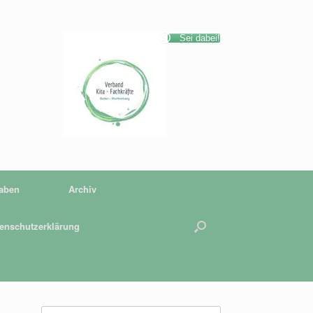
Sei dabei!
gaben
Archiv
enschutzerklärung
Suchen