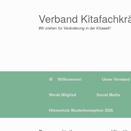
Zum
Inhalt
springen
Verband Kitafachkr
Wir stehen für Veränderung in der Kitawelt!
Willkommen!
Unser Vorstand
Werde Mitglied
Social Media
Hitzeschutz Musterkonzeption 2026