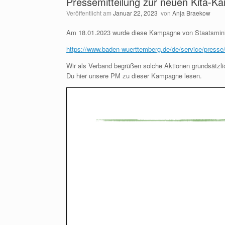
Pressemitteilung zur neuen Kita-K
Veröffentlicht am
Januar 22, 2023
von
Anja Braekow
Am 18.01.2023 wurde diese Kampagne von Staatsminis
https://www.baden-wuerttemberg.de/de/service/presse
Wir als Verband begrüßen solche Aktionen grundsätzli
Du hier unsere PM zu dieser Kampagne lesen.