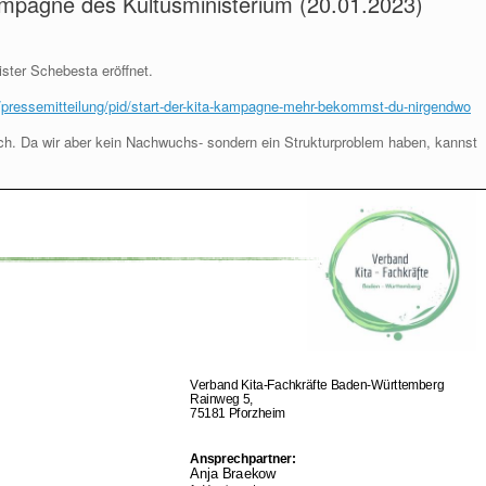
ampagne des Kultusministerium (20.01.2023)
ter Schebesta eröffnet.
/pressemitteilung/pid/start-der-kita-kampagne-mehr-bekommst-du-nirgendwo
ch. Da wir aber kein Nachwuchs- sondern ein Strukturproblem haben, kannst