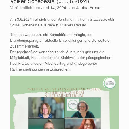
Volker Schebesta (03.06.2024)
Veröffentlicht am
Juni 14, 2024
von
Janina Frener
Am 3.6.2024 traf sich unser Vorstand mit Herrn Staatssekretär
Volker Schebesta aus dem Kultusministerium.
Themen waren u.a. die Sprachförderstrategie, der
Erprobungsparagraf, aktuelle Entwicklungen und die weitere
Zusammenarbeit.
Der regelmäßige wertschätzende Austausch gibt uns die
Möglichkeit, kontinuierlich die Sichtweise der pädagogischen
Fachkräfte, unseren Arbeitsalltag und kindegerechte
Rahmenbedingungen anzusprechen.