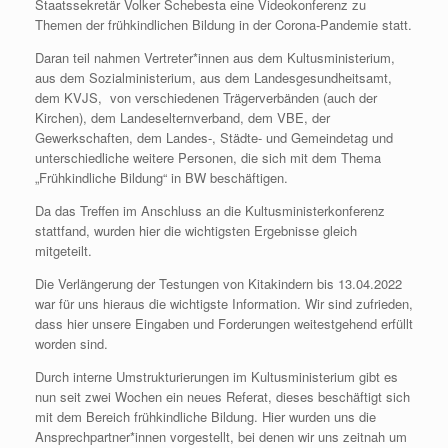
Staatssekretär Volker Schebesta eine Videokonferenz zu
Themen der frühkindlichen Bildung in der Corona-Pandemie statt.
Daran teil nahmen Vertreter*innen aus dem Kultusministerium,
aus dem Sozialministerium, aus dem Landesgesundheitsamt,
dem KVJS, von verschiedenen Trägerverbänden (auch der
Kirchen), dem Landeselternverband, dem VBE, der
Gewerkschaften, dem Landes-, Städte- und Gemeindetag und
unterschiedliche weitere Personen, die sich mit dem Thema
„Frühkindliche Bildung“ in BW beschäftigen.
Da das Treffen im Anschluss an die Kultusministerkonferenz
stattfand, wurden hier die wichtigsten Ergebnisse gleich
mitgeteilt.
Die Verlängerung der Testungen von Kitakindern bis 13.04.2022
war für uns hieraus die wichtigste Information. Wir sind zufrieden,
dass hier unsere Eingaben und Forderungen weitestgehend erfüllt
worden sind.
Durch interne Umstrukturierungen im Kultusministerium gibt es
nun seit zwei Wochen ein neues Referat, dieses beschäftigt sich
mit dem Bereich frühkindliche Bildung. Hier wurden uns die
Ansprechpartner*innen vorgestellt, bei denen wir uns zeitnah um