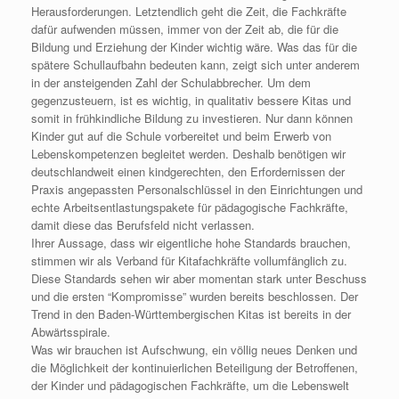
Herausforderungen. Letztendlich geht die Zeit, die Fachkräfte
dafür aufwenden müssen, immer von der Zeit ab, die für die
Bildung und Erziehung der Kinder wichtig wäre. Was das für die
spätere Schullaufbahn bedeuten kann, zeigt sich unter anderem
in der ansteigenden Zahl der Schulabbrecher. Um dem
gegenzusteuern, ist es wichtig, in qualitativ bessere Kitas und
somit in frühkindliche Bildung zu investieren. Nur dann können
Kinder gut auf die Schule vorbereitet und beim Erwerb von
Lebenskompetenzen begleitet werden. Deshalb benötigen wir
deutschlandweit einen kindgerechten, den Erfordernissen der
Praxis angepassten Personalschlüssel in den Einrichtungen und
echte Arbeitsentlastungspakete für pädagogische Fachkräfte,
damit diese das Berufsfeld nicht verlassen.
Ihrer Aussage, dass wir eigentliche hohe Standards brauchen,
stimmen wir als Verband für Kitafachkräfte vollumfänglich zu.
Diese Standards sehen wir aber momentan stark unter Beschuss
und die ersten “Kompromisse” wurden bereits beschlossen. Der
Trend in den Baden-Württembergischen Kitas ist bereits in der
Abwärtsspirale.
Was wir brauchen ist Aufschwung, ein völlig neues Denken und
die Möglichkeit der kontinuierlichen Beteiligung der Betroffenen,
der Kinder und pädagogischen Fachkräfte, um die Lebenswelt