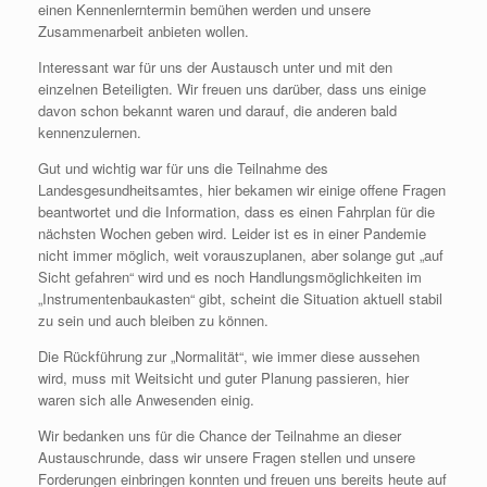
einen Kennenlerntermin bemühen werden und unsere
Zusammenarbeit anbieten wollen.
Interessant war für uns der Austausch unter und mit den
einzelnen Beteiligten. Wir freuen uns darüber, dass uns einige
davon schon bekannt waren und darauf, die anderen bald
kennenzulernen.
Gut und wichtig war für uns die Teilnahme des
Landesgesundheitsamtes, hier bekamen wir einige offene Fragen
beantwortet und die Information, dass es einen Fahrplan für die
nächsten Wochen geben wird. Leider ist es in einer Pandemie
nicht immer möglich, weit vorauszuplanen, aber solange gut „auf
Sicht gefahren“ wird und es noch Handlungsmöglichkeiten im
„Instrumentenbaukasten“ gibt, scheint die Situation aktuell stabil
zu sein und auch bleiben zu können.
Die Rückführung zur „Normalität“, wie immer diese aussehen
wird, muss mit Weitsicht und guter Planung passieren, hier
waren sich alle Anwesenden einig.
Wir bedanken uns für die Chance der Teilnahme an dieser
Austauschrunde, dass wir unsere Fragen stellen und unsere
Forderungen einbringen konnten und freuen uns bereits heute auf