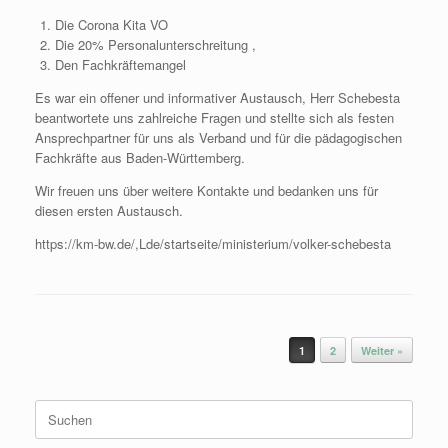
Die Corona Kita VO
Die 20% Personalunterschreitung ,
Den Fachkräftemangel
Es war ein offener und informativer Austausch, Herr Schebesta
beantwortete uns zahlreiche Fragen und stellte sich als festen
Ansprechpartner für uns als Verband und für die pädagogischen
Fachkräfte aus Baden-Württemberg.
Wir freuen uns über weitere Kontakte und bedanken uns für
diesen ersten Austausch.
https://km-bw.de/,Lde/startseite/ministerium/volker-schebesta
Beitragsnavigation
1
2
Weiter »
Suchen
nach: