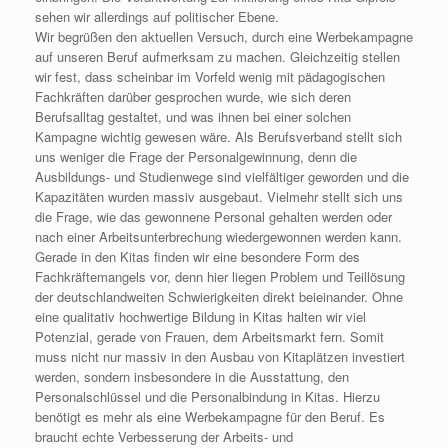
sehen wir allerdings auf politischer Ebene.
Wir begrüßen den aktuellen Versuch, durch eine Werbekampagne
auf unseren Beruf aufmerksam zu machen. Gleichzeitig stellen
wir fest, dass scheinbar im Vorfeld wenig mit pädagogischen
Fachkräften darüber gesprochen wurde, wie sich deren
Berufsalltag gestaltet, und was ihnen bei einer solchen
Kampagne wichtig gewesen wäre. Als Berufsverband stellt sich
uns weniger die Frage der Personalgewinnung, denn die
Ausbildungs- und Studienwege sind vielfältiger geworden und die
Kapazitäten wurden massiv ausgebaut. Vielmehr stellt sich uns
die Frage, wie das gewonnene Personal gehalten werden oder
nach einer Arbeitsunterbrechung wiedergewonnen werden kann.
Gerade in den Kitas finden wir eine besondere Form des
Fachkräftemangels vor, denn hier liegen Problem und Teillösung
der deutschlandweiten Schwierigkeiten direkt beieinander. Ohne
eine qualitativ hochwertige Bildung in Kitas halten wir viel
Potenzial, gerade von Frauen, dem Arbeitsmarkt fern. Somit
muss nicht nur massiv in den Ausbau von Kitaplätzen investiert
werden, sondern insbesondere in die Ausstattung, den
Personalschlüssel und die Personalbindung in Kitas. Hierzu
benötigt es mehr als eine Werbekampagne für den Beruf. Es
braucht echte Verbesserung der Arbeits- und