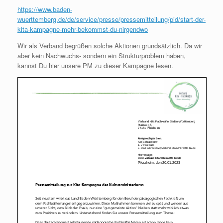
https://www.baden-
wuerttemberg.de/de/service/presse/pressemitteilung/pid/start-der-
kita-kampagne-mehr-bekommst-du-nirgendwo
Wir als Verband begrüßen solche Aktionen grundsätzlich. Da wir
aber kein Nachwuchs- sondern ein Strukturproblem haben,
kannst Du hier unsere PM zu dieser Kampagne lesen.