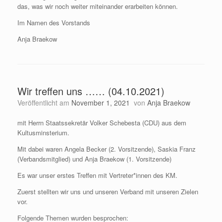
das, was wir noch weiter miteinander erarbeiten können.
Im Namen des Vorstands
Anja Braekow
Wir treffen uns …… (04.10.2021)
Veröffentlicht am
November 1, 2021
von
Anja Braekow
mit Herrn Staatssekretär Volker Schebesta (CDU) aus dem
Kultusminsterium.
Mit dabei waren Angela Becker (2. Vorsitzende), Saskia Franz
(Verbandsmitglied) und Anja Braekow (1. Vorsitzende)
Es war unser erstes Treffen mit Vertreter*innen des KM.
Zuerst stellten wir uns und unseren Verband mit unseren Zielen
vor.
Folgende Themen wurden besprochen: