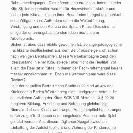
Rahmenbedingungen. Dies könnte man erreichen, indem in jeder
Kita Stellen geschaffen werden für Hauswirtschaftskräfte und
indem jede Kita anteilig an ihren Bedarf eine Integrationsfachkraft
beschäftigen kann. Außerdem durch die Weiterführung,
Verstetigung und den Ausbau der Sprach-Kitas. Dies sind nur
einige der erfahrungsbasierenden Ideen aus unserer
Arbeitspraxis.
Sicher ist aber, dass nichts gewonnen ist, solange pädagogische
Fachkräfte desillusioniert aus dem Beruf aussteigen, oft schon
nach wenigen Berufsjahren. Diese Werbekampagne zeigt den
Idealzustand in einer Kita, spiegelt aber nicht die Realität, vor
allem die Realität in Kitas, in denen der Fachkräftemangel bereits
massiv angekommen ist. Doch wie werbewirksam wäre diese
Realität?
Laut der aktuellen Bertelsmann Studie 2022 sind 48,4% der
Kitakinder in Baden-Württemberg nicht kindgerecht betreut. Im
gesetzlichen Auftrag der Kitas SGB VIII Abschnitt 3 § 22-26
rangieren Bildung, Erziehung und Betreuung gleichrangig.
Niemals darf das Kindeswohl wegen Aufsichtspflichtverletzungen
durch zu große Gruppen und mangelndes Personal aufs Spiel
gesetzt werden. Aus diesem täglichen Spagat zwischen
Einhaltung der Aufsichtspflicht und Wahrung der Kinderrechte