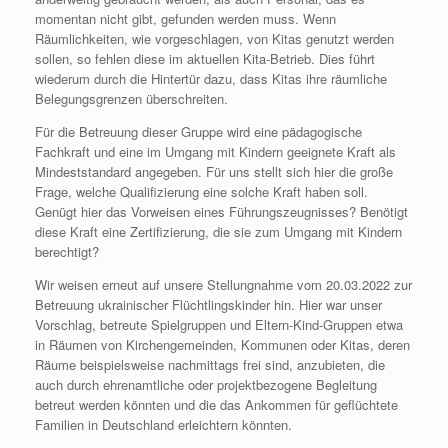
momentan nicht gibt, gefunden werden muss. Wenn
Räumlichkeiten, wie vorgeschlagen, von Kitas genutzt werden
sollen, so fehlen diese im aktuellen Kita-Betrieb. Dies führt
wiederum durch die Hintertür dazu, dass Kitas ihre räumliche
Belegungsgrenzen überschreiten.
Für die Betreuung dieser Gruppe wird eine pädagogische
Fachkraft und eine im Umgang mit Kindern geeignete Kraft als
Mindeststandard angegeben. Für uns stellt sich hier die große
Frage, welche Qualifizierung eine solche Kraft haben soll.
Genügt hier das Vorweisen eines Führungszeugnisses? Benötigt
diese Kraft eine Zertifizierung, die sie zum Umgang mit Kindern
berechtigt?
Wir weisen erneut auf unsere Stellungnahme vom 20.03.2022 zur
Betreuung ukrainischer Flüchtlingskinder hin. Hier war unser
Vorschlag, betreute Spielgruppen und Eltern-Kind-Gruppen etwa
in Räumen von Kirchengemeinden, Kommunen oder Kitas, deren
Räume beispielsweise nachmittags frei sind, anzubieten, die
auch durch ehrenamtliche oder projektbezogene Begleitung
betreut werden könnten und die das Ankommen für geflüchtete
Familien in Deutschland erleichtern könnten.