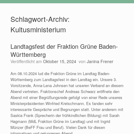
Schlagwort-Archiv:
Kultusministerium
Landtagsfest der Fraktion Grüne Baden-
Württemberg
Veröffentlicht am
Oktober 15, 2024
von
Janina Frener
Am 08.10.2024 lud die Fraktion Grüne im Landtag Baden-
Württemberg zum Landtagsfest in den Landtag ein. Unsere 3.
Vorsitzende, Anna-Lena Johnsen hat unseren Verband an diesem
Abend vertreten. Fraktionschef Andreas Schwarz eröffnete den
Abend mit einer Begrüßungsrede gefolgt von einer Rede unseres
Ministerpräsidenten Winfried Kretschmann. Es fanden sehr
interessante Gespräche und Begnungen statt. Unter anderem mit
Saskia Frank (Sprecherin der frühkindlichen Bildung) mit Sarah
Hagmann (MdL Fraktion Grüne im Landtag) und mit Ingrid
Münzer (BeFF Frau und Beruf). Vielen Dank für diesen
informativen und gelungenen Abend.