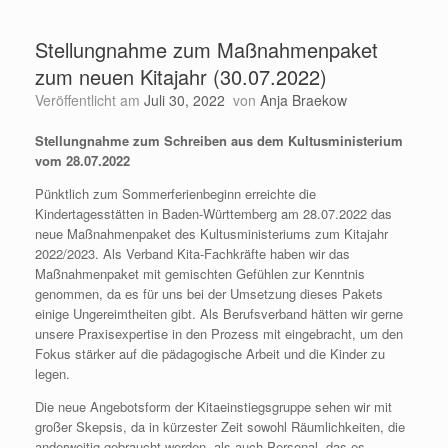
Stellungnahme zum Maßnahmenpaket
zum neuen Kitajahr (30.07.2022)
Veröffentlicht am
Juli 30, 2022
von
Anja Braekow
Stellungnahme zum Schreiben aus dem Kultusministerium
vom 28.07.2022
Pünktlich zum Sommerferienbeginn erreichte die
Kindertagesstätten in Baden-Württemberg am 28.07.2022 das
neue Maßnahmenpaket des Kultusministeriums zum Kitajahr
2022/2023. Als Verband Kita-Fachkräfte haben wir das
Maßnahmenpaket mit gemischten Gefühlen zur Kenntnis
genommen, da es für uns bei der Umsetzung dieses Pakets
einige Ungereimtheiten gibt. Als Berufsverband hätten wir gerne
unsere Praxisexpertise in den Prozess mit eingebracht, um den
Fokus stärker auf die pädagogische Arbeit und die Kinder zu
legen.
Die neue Angebotsform der Kitaeinstiegsgruppe sehen wir mit
großer Skepsis, da in kürzester Zeit sowohl Räumlichkeiten, die
anderweitig gebraucht werden, als auch Personal, das es