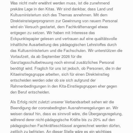
Was nicht mehr erwähnt werden muss, ist die zunehmend
prekäre Lage in den Kitas. Wir sind dankbar, dass Land und
Kultusministerium sich des Themas annehmen. Mit dem
Direkteinsteigerprogramm zur Gewinnung von neuem Personal
wird ein Versuch gestartet, dem Fachkräftemangel etwas
entgegen zu setzen. Wir haben mit Interesse das
Eckpunktepapier gelesen und vertrauen auf eine qualitätsvolle
inhaltliche Ausarbeitung des pädagogischen Lehrstoffes durch
das Kultusministerium und die Fachschulen. Wir unterstützen die
Vorlaufzeit, da ab September 2026 für die
Ganztagsschulbetreuung noch einmal zusätzliches Personal
benötigt wird. Fraglich für uns ist jedoch, ob Personen, die in der
Kitaeinstiegsgruppe arbeiten, sich für einen Direkteinstieg
entscheiden werden oder ob sie sich aufgrund der
Rahmenbedingungen in den Kita-Einstiegsgruppen eher gegen
den Beruf entscheiden.
Als Erfolg nicht zuletzt unserer Verbandsarbeit sehen wir die
Beendigung der coronabedingten Ausnahmeregelungen an. Wir
weisen darauf hin, dass es sinnvoll wäre, die Übergangsregelung,
während derer nicht-pädagogische Kräfte bis zu 20% auf den
pädagogischen Fachkräfteschlüssel angerechnet werden dürfen,
zeitlich zu befristen. An dieser Stelle wäre es ein wichtiges