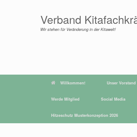
Zum
Inhalt
springen
Verband Kitafachkr
Wir stehen für Veränderung in der Kitawelt!
Willkommen!
Unser Vorstand
Werde Mitglied
Social Media
Hitzeschutz Musterkonzeption 2026