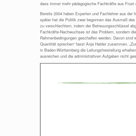
dass immer mehr pädagogische Fachkräfte aus Frust d
Bereits 2004 haben Experten und Fachlehrer aus der f
später hat die Politik zwar begonnen das Ausmaß des
zu verschlechtern, indem der Betreuungsschlüssel ab
Fachkräfte-Nachwuchses ist das Problem, sondern dies
Rahmenbedingungen geschaffen werden. Davon sind wir a
Quantität sprechen“ fasst Anja Halder zusammen. „Zumi
in Baden-Württemberg die Leitungsfreistellung erhalte
ausreichen und die administrativen Aufgaben nicht ge