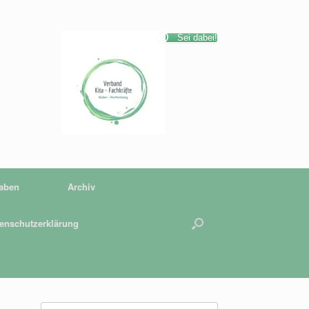
Sei dabei!
gaben
Archiv
enschutzerklärung
Suchen