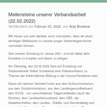
Meilensteine unserer Verbandsarbeit
(22.02.2022)
Veröffentlicht am
Februar 23, 2022
von
Anja Braekow
Wir freuen uns sehr darüber, euch mitzuteilen, dass wir einen
wichtigen Meilenstein in unserer jungen Verbandsgeschichte
vermelden können.
Seit unserer Gründung im Januar 2021, sind wir dabei aktiv
Kontakte zu knüpfen und dieser zu pflegen.
Am Dienstag, den 22.02.2022 fand auf Einladung von
Staatssekretär Volker Schebesta eine Videokonferenz zu
Themen der frühkindlichen Bildung in der Corona-Pandemie statt.
Daran teil nahmen Vertreter*innen aus dem Kultusministerium,
aus dem Sozialministerium, aus dem Landesgesundheitsamt,
dem KVJS, von verschiedenen Trägerverbänden (auch der
Kirchen), dem Landeselternverband, dem VBE, der
Gewerkschaften, dem Landes-, Städte- und Gemeindetag und