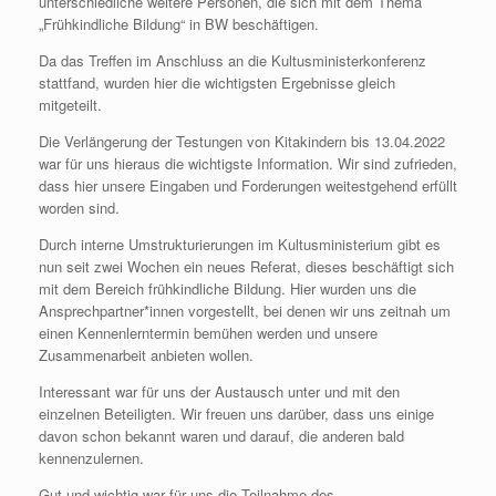
unterschiedliche weitere Personen, die sich mit dem Thema
„Frühkindliche Bildung“ in BW beschäftigen.
Da das Treffen im Anschluss an die Kultusministerkonferenz
stattfand, wurden hier die wichtigsten Ergebnisse gleich
mitgeteilt.
Die Verlängerung der Testungen von Kitakindern bis 13.04.2022
war für uns hieraus die wichtigste Information. Wir sind zufrieden,
dass hier unsere Eingaben und Forderungen weitestgehend erfüllt
worden sind.
Durch interne Umstrukturierungen im Kultusministerium gibt es
nun seit zwei Wochen ein neues Referat, dieses beschäftigt sich
mit dem Bereich frühkindliche Bildung. Hier wurden uns die
Ansprechpartner*innen vorgestellt, bei denen wir uns zeitnah um
einen Kennenlerntermin bemühen werden und unsere
Zusammenarbeit anbieten wollen.
Interessant war für uns der Austausch unter und mit den
einzelnen Beteiligten. Wir freuen uns darüber, dass uns einige
davon schon bekannt waren und darauf, die anderen bald
kennenzulernen.
Gut und wichtig war für uns die Teilnahme des