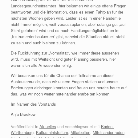
Landesgesundheitsamtes, hier bekamen wir einige offene Fragen
beantwortet und die Information, dass es einen Fahrplan für die
nächsten Wochen geben wird. Leider ist es in einer Pandemie
nicht immer möglich, weit vorauszuplanen, aber solange gut „auf
Sicht gefahren“ wird und es noch Handlungsmöglichkeiten im
„Instrumentenbaukasten“ gibt, scheint die Situation aktuell stabil
zu sein und auch bleiben zu können.
Die Rückführung zur „Normalität“, wie immer diese aussehen
wird, muss mit Weitsicht und guter Planung passieren, hier
waren sich alle Anwesenden einig.
Wir bedanken uns für die Chance der Teilnahme an dieser
Austauschrunde, dass wir unsere Fragen stellen und unsere
Forderungen einbringen konnten und freuen uns bereits heute auf
das, was wir noch weiter miteinander erarbeiten können.
Im Namen des Vorstands
Anja Braekow
Veröffentlicht in
Aktuelles
und verschlagwortet mit
Baden-
Württemberg
,
Kultusministerium
,
Mitarbeiten
,
Miteinander reden
,