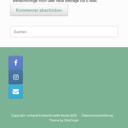
Benachrichtige mich über neue Beiträge via E-Mail.
Suchen
nach:
Copyright: verband-kitafachkraefte-bw.de 2022
Datenschutzerklärung
Theme by
SiteOrigin