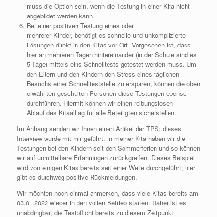
muss die Option sein, wenn die Testung in einer Kita nicht
abgebildet werden kann.
Bei einer positiven Testung eines oder
mehrerer Kinder, benötigt es schnelle und unkomplizierte
Lösungen direkt in den Kitas vor Ort. Vorgesehen ist, dass
hier an mehreren Tagen hintereinander (in der Schule sind es
5 Tage) mittels eins Schnelltests getestet werden muss. Um
den Eltern und den Kindern den Stress eines täglichen
Besuchs einer Schnellteststelle zu ersparen, können die oben
erwähnten geschulten Personen diese Testungen ebenso
durchführen. Hiermit können wir einen reibungslosen
Ablauf des Kitaalltag für alle Beteiligten sicherstellen.
Im Anhang senden wir Ihnen einen Artikel der TPS; dieses
Interview wurde mit mir geführt. In meiner Kita haben wir die
Testungen bei den Kindern seit den Sommerferien und so können
wir auf unmittelbare Erfahrungen zurückgreifen. Dieses Beispiel
wird von einigen Kitas bereits seit einer Weile durchgeführt; hier
gibt es durchweg positive Rückmeldungen.
Wir möchten noch einmal anmerken, dass viele Kitas bereits am
03.01.2022 wieder in den vollen Betrieb starten. Daher ist es
unabdingbar, die Testpflicht bereits zu diesem Zeitpunkt