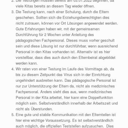
Die Testungen müssen bereits am 03.01.2022 beginnen, da
viele Kitas bereits an diesem Tag wieder öffnen.
Die Testung kann, nach einer Schulung, durch die Eltern
geschehen. Sollten sich die Erziehungsberechtigten dies
nicht zutrauen, können vor Ort Lösungen angewendet werden.
Gute Erfahrungen haben wir, mit der gemeinsamen
Durchführung für 2 Wochen unter Anleitung des
pädagogischen Fachpersonal. Dieses muss vorher geschult
sein und diese Lösung ist nur durchführbar, wenn ausreichend
Personal in den Kitas vorhanden ist. Alternativ ist es hier
vorstellbar, dass dies auch durch den Elternbeirat abgebildet
werden kann.
Wir raten von einer Testung im Laufe des Vormittags ab, da
bis zu diesem Zeitpunkt das Virus sich in der Einrichtung
ungehindert ausbreiten kann. Das pädagogische Personal ist
nur zur Unterstützung der Eltern da, nicht als medizinisches
Fachpersonal. Anders sieht dies aus, wenn medizinisches
Personal in der Kita arbeitet, hier kann eine Doppelfunktion
möglich sein. Selbstverständlich innerhalb der Arbeitszeit und
nicht als Überstunden.
Eine gute und stabile Kommunikation mit den Elternteilen ist
hier eine wichtige Voraussetzung. Es ist selbstverständlich
auch möglich, die offiziellen Teststellen aufzusuchen. Dies