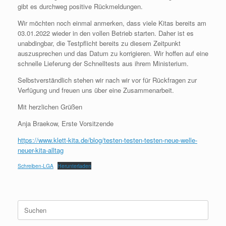
gibt es durchweg positive Rückmeldungen.
Wir möchten noch einmal anmerken, dass viele Kitas bereits am
03.01.2022 wieder in den vollen Betrieb starten. Daher ist es
unabdingbar, die Testpflicht bereits zu diesem Zeitpunkt
auszusprechen und das Datum zu korrigieren. Wir hoffen auf eine
schnelle Lieferung der Schnelltests aus ihrem Ministerium.
Selbstverständlich stehen wir nach wir vor für Rückfragen zur
Verfügung und freuen uns über eine Zusammenarbeit.
Mit herzlichen Grüßen
Anja Braekow, Erste Vorsitzende
https://www.klett-kita.de/blog/testen-testen-testen-neue-welle-
neuer-kita-alltag
Schreiben-LGA
Herunterladen
Suchen
nach: