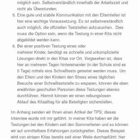
möglich sein. Selbstverständlich innerhalb der Arbeitszeit und
nicht als Überstunden.
Eine gute und stabile Kommunikation mit den Elternteilen ist
hier eine wichtige Voraussetzung. Es ist selbstverständlich
auch möglich, die offiziellen Teststellen aufzusuchen. Dies
muss die Option sein, wenn die Testung in einer Kita nicht
abgebildet werden kann.
Bei einer positiven Testung eines oder
mehrerer Kinder, benötigt es schnelle und unkomplizierte
Lösungen direkt in den Kitas vor Ort. Vorgesehen ist, dass
hier an mehreren Tagen hintereinander (in der Schule sind es
5 Tage) mittels eins Schnelltests getestet werden muss. Um
den Eltern und den Kindern den Stress eines täglichen
Besuchs einer Schnellteststelle zu ersparen, können die oben
erwähnten geschulten Personen diese Testungen ebenso
durchführen. Hiermit können wir einen reibungslosen
Ablauf des Kitaalltag für alle Beteiligten sicherstellen.
Im Anhang senden wir Ihnen einen Artikel der TPS; dieses
Interview wurde mit mir geführt. In meiner Kita haben wir die
Testungen bei den Kindern seit den Sommerferien und so können
wir auf unmittelbare Erfahrungen zurückgreifen. Dieses Beispiel
wird von einigen Kitas bereits seit einer Weile durchgeführt; hier