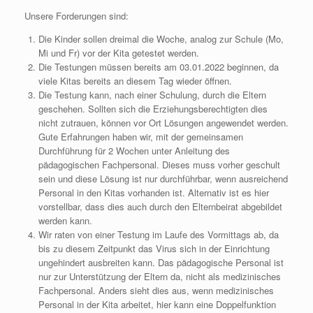
Unsere Forderungen sind:
Die Kinder sollen dreimal die Woche, analog zur Schule (Mo,
Mi und Fr) vor der Kita getestet werden.
Die Testungen müssen bereits am 03.01.2022 beginnen, da
viele Kitas bereits an diesem Tag wieder öffnen.
Die Testung kann, nach einer Schulung, durch die Eltern
geschehen. Sollten sich die Erziehungsberechtigten dies
nicht zutrauen, können vor Ort Lösungen angewendet werden.
Gute Erfahrungen haben wir, mit der gemeinsamen
Durchführung für 2 Wochen unter Anleitung des
pädagogischen Fachpersonal. Dieses muss vorher geschult
sein und diese Lösung ist nur durchführbar, wenn ausreichend
Personal in den Kitas vorhanden ist. Alternativ ist es hier
vorstellbar, dass dies auch durch den Elternbeirat abgebildet
werden kann.
Wir raten von einer Testung im Laufe des Vormittags ab, da
bis zu diesem Zeitpunkt das Virus sich in der Einrichtung
ungehindert ausbreiten kann. Das pädagogische Personal ist
nur zur Unterstützung der Eltern da, nicht als medizinisches
Fachpersonal. Anders sieht dies aus, wenn medizinisches
Personal in der Kita arbeitet, hier kann eine Doppelfunktion