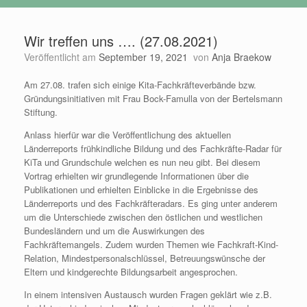
Wir treffen uns …. (27.08.2021)
Veröffentlicht am
September 19, 2021
von
Anja Braekow
Am 27.08. trafen sich einige Kita-Fachkräfteverbände bzw.
Gründungsinitiativen mit Frau Bock-Famulla von der Bertelsmann
Stiftung.
Anlass hierfür war die Veröffentlichung des aktuellen
Länderreports frühkindliche Bildung und des Fachkräfte-Radar für
KiTa und Grundschule welchen es nun neu gibt. Bei diesem
Vortrag erhielten wir grundlegende Informationen über die
Publikationen und erhielten Einblicke in die Ergebnisse des
Länderreports und des Fachkräfteradars. Es ging unter anderem
um die Unterschiede zwischen den östlichen und westlichen
Bundesländern und um die Auswirkungen des
Fachkräftemangels. Zudem wurden Themen wie Fachkraft-Kind-
Relation, Mindestpersonalschlüssel, Betreuungswünsche der
Eltern und kindgerechte Bildungsarbeit angesprochen.
In einem intensiven Austausch wurden Fragen geklärt wie z.B.