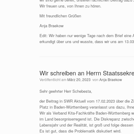
Wir freuen uns, von Ihnen zu hören.
Mit freundlichen Grüßen
Anja Braekow
Edit: Wir haben nur wenige Tage nach dem Brief eine A
erkundigt über uns und wusste, dass wir uns am 13.03
Wir schreiben an Herrn Staatssekr
Veröffentlicht am
März 20, 2023
von
Anja Braekow
Sehr geehrter Herr Schebesta,
der Beitrag in SWR Aktuell vom 17.02.2023 über die 
Platz in Baden-Württemberg veranlasst uns dazu, Ihne
Wir als Verband Kita-Fachkräfte Baden-Württemberg we
im Land besorgniserregend ist. Die Diskrepanz zwisc
Lebensjahr und der Realität, ist groß und folge dessen 
Es ist gut, dass die Problematik diskutiert wird.