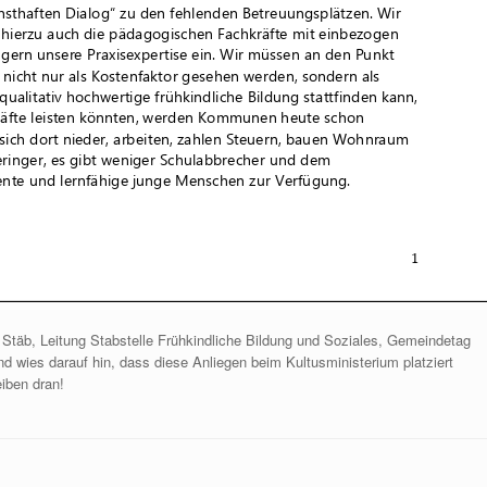
a Stäb, Leitung Stabstelle Frühkindliche Bildung und Soziales, Gemeindetag
d wies darauf hin, dass diese Anliegen beim Kultusministerium platziert
eiben dran!