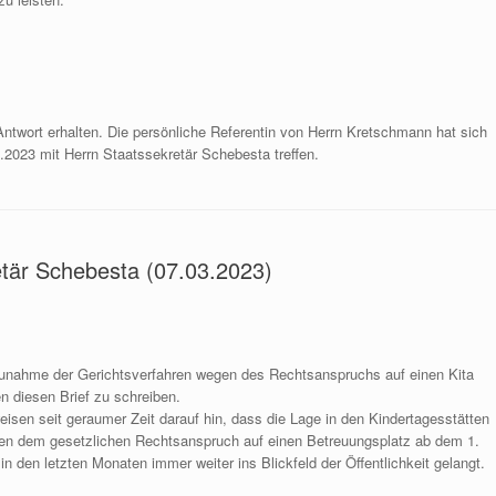
ntwort erhalten. Die persönliche Referentin von Herrn Kretschmann hat sich
.2023 mit Herrn Staatssekretär Schebesta treffen.
etär Schebesta (07.03.2023)
Zunahme der Gerichtsverfahren wegen des Rechtsanspruchs auf einen Kita
n diesen Brief zu schreiben.
isen seit geraumer Zeit darauf hin, dass die Lage in den Kindertagesstätten
hen dem gesetzlichen Rechtsanspruch auf einen Betreuungsplatz ab dem 1.
in den letzten Monaten immer weiter ins Blickfeld der Öffentlichkeit gelangt.