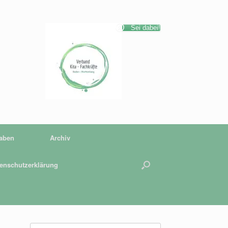
Sei dabei!
gaben
Archiv
enschutzerklärung
Suchen