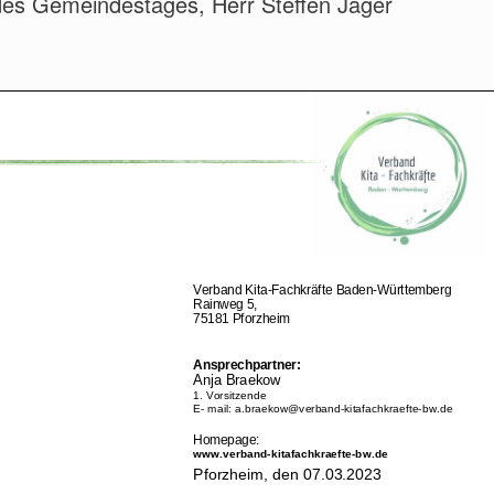
des Gemeindestages, Herr Steffen Jäger