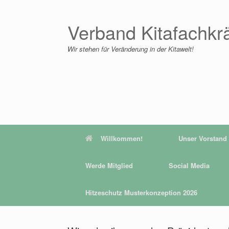
Zum
Inhalt
springen
Verband Kitafachkr
Wir stehen für Veränderung in der Kitawelt!
Willkommen!
Unser Vorstand
Werde Mitglied
Social Media
Hitzeschutz Musterkonzeption 2026