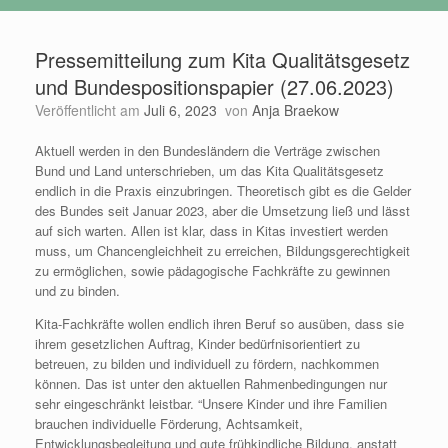
Pressemitteilung zum Kita Qualitätsgesetz
und Bundespositionspapier (27.06.2023)
Veröffentlicht am
Juli 6, 2023
von
Anja Braekow
Aktuell werden in den Bundesländern die Verträge zwischen
Bund und Land unterschrieben, um das Kita Qualitätsgesetz
endlich in die Praxis einzubringen. Theoretisch gibt es die Gelder
des Bundes seit Januar 2023, aber die Umsetzung ließ und lässt
auf sich warten. Allen ist klar, dass in Kitas investiert werden
muss, um Chancengleichheit zu erreichen, Bildungsgerechtigkeit
zu ermöglichen, sowie pädagogische Fachkräfte zu gewinnen
und zu binden.
Kita-Fachkräfte wollen endlich ihren Beruf so ausüben, dass sie
ihrem gesetzlichen Auftrag, Kinder bedürfnisorientiert zu
betreuen, zu bilden und individuell zu fördern, nachkommen
können. Das ist unter den aktuellen Rahmenbedingungen nur
sehr eingeschränkt leistbar. “Unsere Kinder und ihre Familien
brauchen individuelle Förderung, Achtsamkeit,
Entwicklungsbegleitung und gute frühkindliche Bildung, anstatt