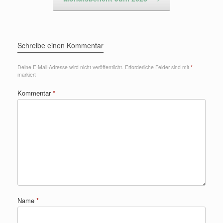
Schreibe einen Kommentar
Deine E-Mail-Adresse wird nicht veröffentlicht.
Erforderliche Felder sind mit
*
markiert
Kommentar
*
Name
*