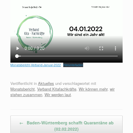
Monatsbericht-Verband-Januar-2022
Herunterladen
Veröffentlicht in
Aktuelles
und verschlagwortet mit
Monatsbericht
,
Verband Kitafachkräfte
,
Wir können mehr
,
wir
stehen zusammen
,
Wir werden laut
.
Beitragsnavigation
←
Baden-Württemberg schafft Quarantäne ab
(02.02.2022)