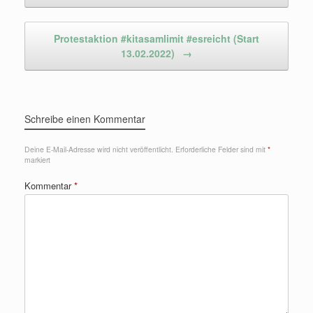
Protestaktion #kitasamlimit #esreicht (Start
13.02.2022)
→
Schreibe einen Kommentar
Deine E-Mail-Adresse wird nicht veröffentlicht.
Erforderliche Felder sind mit
*
markiert
Kommentar
*