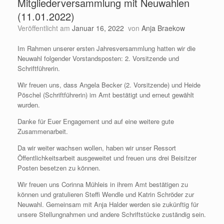
Mitgliederversammlung mit Neuwahlen
(11.01.2022)
Veröffentlicht am
Januar 16, 2022
von
Anja Braekow
Im Rahmen unserer ersten Jahresversammlung hatten wir die
Neuwahl folgender Vorstandsposten: 2. Vorsitzende und
Schriftführerin.
Wir freuen uns, dass Angela Becker (2. Vorsitzende) und Heide
Pöschel (Schriftführerin) im Amt bestätigt und erneut gewählt
wurden.
Danke für Euer Engagement und auf eine weitere gute
Zusammenarbeit.
Da wir weiter wachsen wollen, haben wir unser Ressort
Öffentlichkeitsarbeit ausgeweitet und freuen uns drei Beisitzer
Posten besetzen zu können.
Wir freuen uns Corinna Mühleis in ihrem Amt bestätigen zu
können und gratulieren Steffi Wendle und Katrin Schröder zur
Neuwahl. Gemeinsam mit Anja Halder werden sie zukünftig für
unsere Stellungnahmen und andere Schriftstücke zuständig sein.