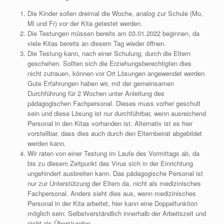
Die Kinder sollen dreimal die Woche, analog zur Schule (Mo,
Mi und Fr) vor der Kita getestet werden.
Die Testungen müssen bereits am 03.01.2022 beginnen, da
viele Kitas bereits an diesem Tag wieder öffnen.
Die Testung kann, nach einer Schulung, durch die Eltern
geschehen. Sollten sich die Erziehungsberechtigten dies
nicht zutrauen, können vor Ort Lösungen angewendet werden.
Gute Erfahrungen haben wir, mit der gemeinsamen
Durchführung für 2 Wochen unter Anleitung des
pädagogischen Fachpersonal. Dieses muss vorher geschult
sein und diese Lösung ist nur durchführbar, wenn ausreichend
Personal in den Kitas vorhanden ist. Alternativ ist es hier
vorstellbar, dass dies auch durch den Elternbeirat abgebildet
werden kann.
Wir raten von einer Testung im Laufe des Vormittags ab, da
bis zu diesem Zeitpunkt das Virus sich in der Einrichtung
ungehindert ausbreiten kann. Das pädagogische Personal ist
nur zur Unterstützung der Eltern da, nicht als medizinisches
Fachpersonal. Anders sieht dies aus, wenn medizinisches
Personal in der Kita arbeitet, hier kann eine Doppelfunktion
möglich sein. Selbstverständlich innerhalb der Arbeitszeit und
nicht als Überstunden.