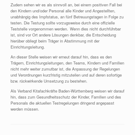
Zudem sehen wir es als sinnvoll an, bei einem positiven Fall bei
den Kindern und/oder Personal alle Kinder und Angestellten,
unabhängig des Impfstatus, an fünf Betreuungstagen in Folge zu
testen. Die Testung sollte vorzugsweise durch eine offizielle
Teststelle vorgenommen werden. Wenn dies nicht durchführbar
ist, sind vor Ort andere Lösungen denkbar, die Entscheidung
hierüber obliegt beim Träger in Abstimmung mit der
Einrichtungsleitung.
An dieser Stelle weisen wir erneut darauf hin, dass es den
Trägern, Einrichtungsleitungen, den Teams, Kindern und Familien
nicht mehr weiter zumutbar ist, die Anpassung der Regelungen
und Verordnungen kurzfristig mitzuteilen und auf deren sofortige
bzw. rückwirkende Umsetzung zu bestehen.
Als Verband Kitafachkräfte Baden-Württemberg weisen wir darauf
hin, dass zum Gesundheitsschutz der Kinder, Familien und des
Personals die aktuellen Testregelungen dringend angepasst
werden müssen.