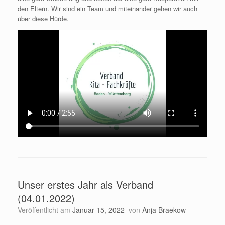
den Eltern. Wir sind ein Team und miteinander gehen wir auch
über diese Hürde.
Unser erstes Jahr als Verband
(04.01.2022)
Veröffentlicht am
Januar 15, 2022
von
Anja Braekow