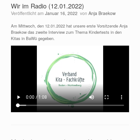
Wir im Radio (12.01.2022)
Veröffentlicht am
Januar 16, 2022
von
Anja Braekow
Am Mittwoch, den 12.01.2022 hat unsere erste Vorsitzende Anja
Braekow das zweite Interview zum Thema Kindertests in den
Kitas in BaWü gegeben.