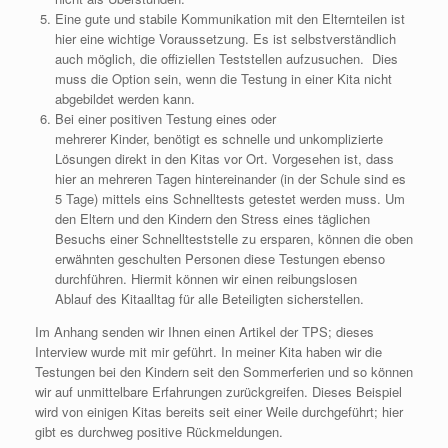
Eine gute und stabile Kommunikation mit den Elternteilen ist
hier eine wichtige Voraussetzung. Es ist selbstverständlich
auch möglich, die offiziellen Teststellen aufzusuchen. Dies
muss die Option sein, wenn die Testung in einer Kita nicht
abgebildet werden kann.
Bei einer positiven Testung eines oder
mehrerer Kinder, benötigt es schnelle und unkomplizierte
Lösungen direkt in den Kitas vor Ort. Vorgesehen ist, dass
hier an mehreren Tagen hintereinander (in der Schule sind es
5 Tage) mittels eins Schnelltests getestet werden muss. Um
den Eltern und den Kindern den Stress eines täglichen
Besuchs einer Schnellteststelle zu ersparen, können die oben
erwähnten geschulten Personen diese Testungen ebenso
durchführen. Hiermit können wir einen reibungslosen
Ablauf des Kitaalltag für alle Beteiligten sicherstellen.
Im Anhang senden wir Ihnen einen Artikel der TPS; dieses
Interview wurde mit mir geführt. In meiner Kita haben wir die
Testungen bei den Kindern seit den Sommerferien und so können
wir auf unmittelbare Erfahrungen zurückgreifen. Dieses Beispiel
wird von einigen Kitas bereits seit einer Weile durchgeführt; hier
gibt es durchweg positive Rückmeldungen.