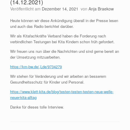
(14.12.2021)
Veröffentlicht am
Dezember 14, 2021
von
Anja Braekow
Heute können wir diese Ankündigung überall in der Presse lesen
und auch das Radio berichtet darüber.
Wir als Kitafachkräfte Verband haben die Forderung nach
verbindlichen Testungen bei Kita Kindern schon früh gefordert.
Wir freuen uns nun über die Nachrichten und sind gerne bereit an
der Umsetzung mitzuarbeiten.
https://km-bw.de/,Lde/9734279
Wir stehen für Veränderung und wir arbeiten an besserem
Gesundheitsschutz für Kinder und Personal.
https://www.klett-kita.de/blog/testen-testen-testen-neue-welle-
neuer-kita-alltag
Danke für dieses tolle Interview.