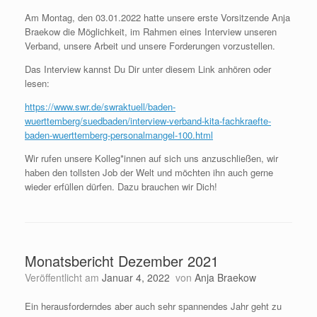
Am Montag, den 03.01.2022 hatte unsere erste Vorsitzende Anja
Braekow die Möglichkeit, im Rahmen eines Interview unseren
Verband, unsere Arbeit und unsere Forderungen vorzustellen.
Das Interview kannst Du Dir unter diesem Link anhören oder
lesen:
https://www.swr.de/swraktuell/baden-
wuerttemberg/suedbaden/interview-verband-kita-fachkraefte-
baden-wuerttemberg-personalmangel-100.html
Wir rufen unsere Kolleg*innen auf sich uns anzuschließen, wir
haben den tollsten Job der Welt und möchten ihn auch gerne
wieder erfüllen dürfen. Dazu brauchen wir Dich!
Monatsbericht Dezember 2021
Veröffentlicht am
Januar 4, 2022
von
Anja Braekow
Ein herausforderndes aber auch sehr spannendes Jahr geht zu