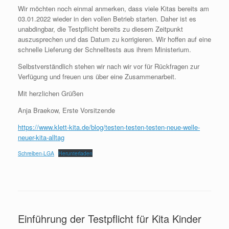
Wir möchten noch einmal anmerken, dass viele Kitas bereits am
03.01.2022 wieder in den vollen Betrieb starten. Daher ist es
unabdingbar, die Testpflicht bereits zu diesem Zeitpunkt
auszusprechen und das Datum zu korrigieren. Wir hoffen auf eine
schnelle Lieferung der Schnelltests aus ihrem Ministerium.
Selbstverständlich stehen wir nach wir vor für Rückfragen zur
Verfügung und freuen uns über eine Zusammenarbeit.
Mit herzlichen Grüßen
Anja Braekow, Erste Vorsitzende
https://www.klett-kita.de/blog/testen-testen-testen-neue-welle-
neuer-kita-alltag
Schreiben-LGA
Herunterladen
Einführung der Testpflicht für Kita Kinder