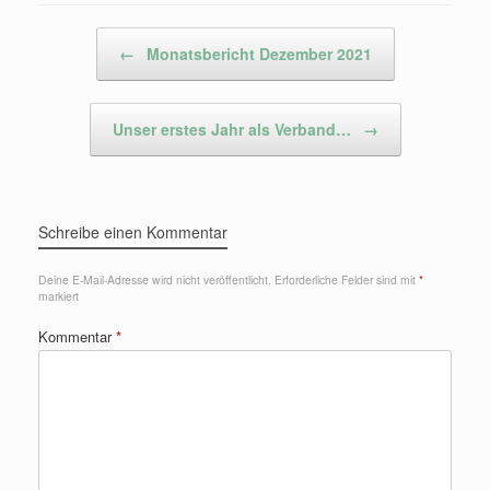
Beitragsnavigation
←
Monatsbericht Dezember 2021
Unser erstes Jahr als Verband…
→
Schreibe einen Kommentar
Deine E-Mail-Adresse wird nicht veröffentlicht.
Erforderliche Felder sind mit
*
markiert
Kommentar
*