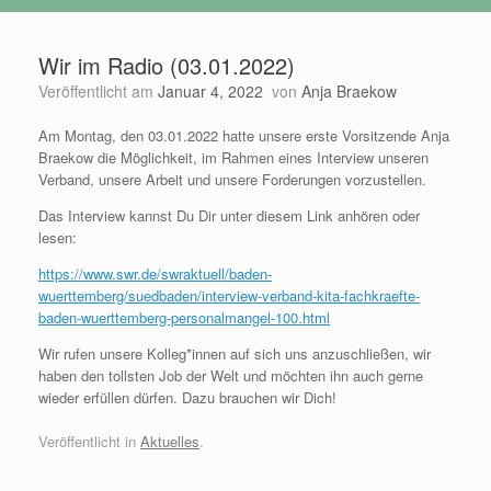
Wir im Radio (03.01.2022)
Veröffentlicht am
Januar 4, 2022
von
Anja Braekow
Am Montag, den 03.01.2022 hatte unsere erste Vorsitzende Anja
Braekow die Möglichkeit, im Rahmen eines Interview unseren
Verband, unsere Arbeit und unsere Forderungen vorzustellen.
Das Interview kannst Du Dir unter diesem Link anhören oder
lesen:
https://www.swr.de/swraktuell/baden-
wuerttemberg/suedbaden/interview-verband-kita-fachkraefte-
baden-wuerttemberg-personalmangel-100.html
Wir rufen unsere Kolleg*innen auf sich uns anzuschließen, wir
haben den tollsten Job der Welt und möchten ihn auch gerne
wieder erfüllen dürfen. Dazu brauchen wir Dich!
Veröffentlicht in
Aktuelles
.