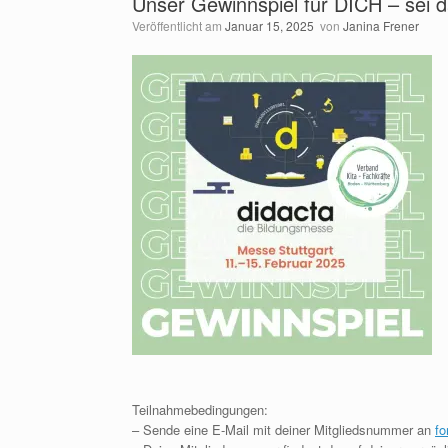
Unser Gewinnspiel für DICH – sei d
Veröffentlicht am
Januar 15, 2025
von
Janina Frener
Teilnahmebedingungen:
– Sende eine E-Mail mit deiner Mitgliedsnummer an
fo