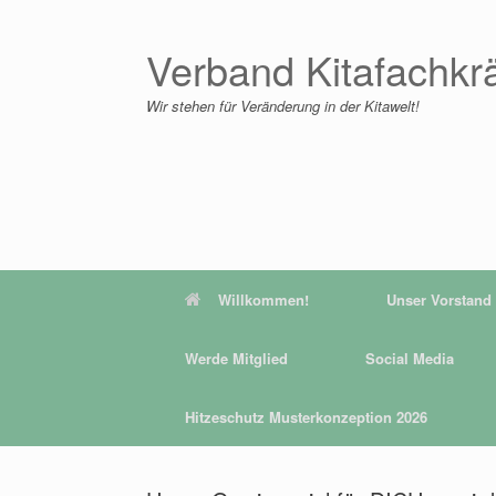
Zum
Inhalt
springen
Verband Kitafachkr
Wir stehen für Veränderung in der Kitawelt!
Willkommen!
Unser Vorstand
Werde Mitglied
Social Media
Hitzeschutz Musterkonzeption 2026