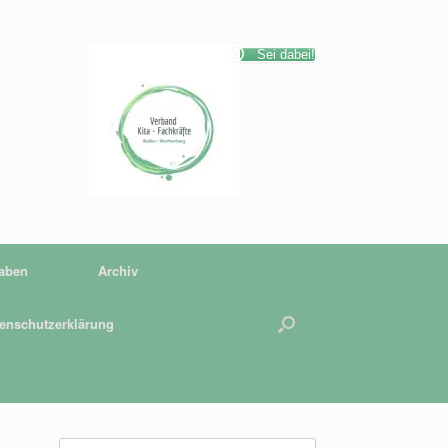
Sei dabei!
gaben
Archiv
enschutzerklärung
Suchen