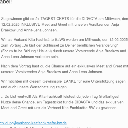
abei!
Zu gewinnen gibt es 2x TAGESTICKETS für die DIDACTA am Mittwoch, den
12.02.2025 INKLUSIVE Meet and Greet mit unseren Vorsitzenden Anja
Braekow und Anna-Lena Johnsen.
Wir als Verband Kita-Fachkräfte BaWü werden am Mittwoch, den 12.02.2025
zum Vortrag „Du bist der Schlüssel zu Deiner beruflichen Veränderung“
(Forum frühe Bildung / Halle 9) durch unsere Vorsitzende Anja Braekow und
Anna-Lena Johnsen vertreten sein.
Nach dem Vortrag hast du die Chance auf ein exklusives Meet and Greet mi
unseren Vorsitzenden Anja Braekow und Anna-Lena Johnsen.
Wir möchten mit diesem Gewinnspiel DANKE für eure Unterstützung sagen
und euch unsere Wertschätzung zeigen..
.. Du bist wertvoll! Als Kita-Fachkraft leistest du jeden Tag Großartiges!
Nutze deine Chance, ein Tagesticket für die DIDACTA und das exklusiven
Meet and Greet mit uns als Verband Kita-Fachkräfte BW zu gewinnen.
rtbildung@verband-kitafachkraefte-bw.de