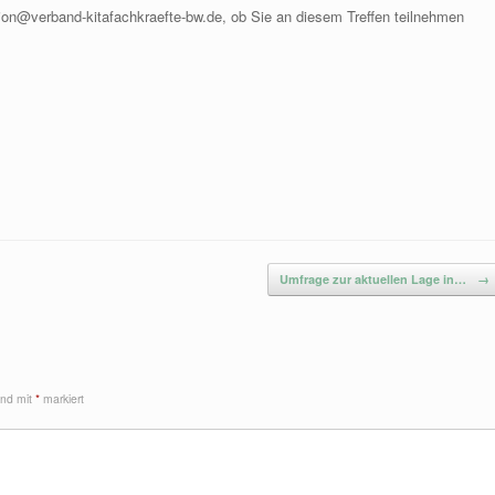
ion@verband-kitafachkraefte-bw.de, ob Sie an diesem Treffen teilnehmen
Umfrage zur aktuellen Lage in…
→
sind mit
*
markiert