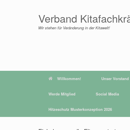
Zum
Inhalt
springen
Verband Kitafachkr
Wir stehen für Veränderung in der Kitawelt!
Willkommen!
Unser Vorstand
Werde Mitglied
Social Media
Hitzeschutz Musterkonzeption 2026