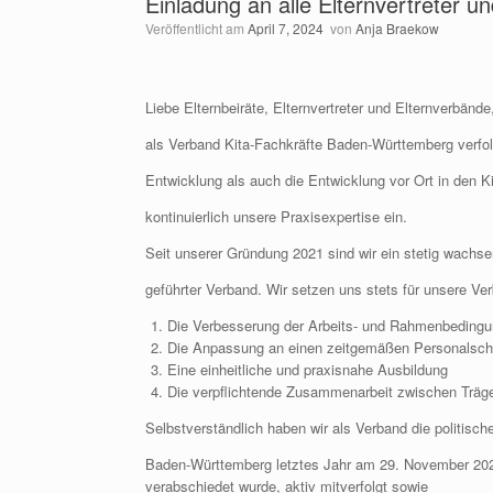
Einladung an alle Elternvertreter 
Veröffentlicht am
April 7, 2024
von
Anja Braekow
Liebe Elternbeiräte, Elternvertreter und Elternverbände,
als Verband Kita-Fachkräfte Baden-Württemberg verfolg
Entwicklung als auch die Entwicklung vor Ort in den Ki
kontinuierlich unsere Praxisexpertise ein.
Seit unserer Gründung 2021 sind wir ein stetig wachse
geführter Verband. Wir setzen uns stets für unsere Ver
Die Verbesserung der Arbeits- und Rahmenbeding
Die Anpassung an einen zeitgemäßen Personalsch
Eine einheitliche und praxisnahe Ausbildung
Die verpflichtende Zusammenarbeit zwischen Träge
Selbstverständlich haben wir als Verband die politis
Baden-Württemberg letztes Jahr am 29. November 202
verabschiedet wurde, aktiv mitverfolgt sowie