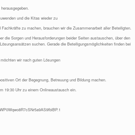
n herausgegeben.
zuwenden und die Kitas wieder zu
nd Fachkräfte zu machen, brauchen wir die Zusammenarbeit aller Beteiligten.
ber die Sorgen und Herausforderungen beider Seiten austauschen, über den
ösungsansätzen suchen. Gerade die Beteiligungsmöglichkeiten finden bei
n möchten wir nach guten Lösungen
ositiven Ort der Begegnung, Betreuung und Bildung machen.
um 19:30 Uhr zu einem Onlineaustausch ein.
LwWP0Wqwo8R7cSNr5a9AS9fblBP.1