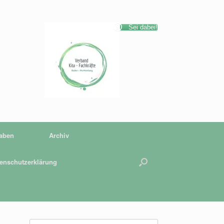
Sei dabei!
gaben
Archiv
enschutzerklärung
Suchen