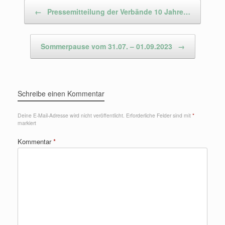
Beitragsnavigation
←
Pressemitteilung der Verbände 10 Jahre…
Sommerpause vom 31.07. – 01.09.2023
→
Schreibe einen Kommentar
Deine E-Mail-Adresse wird nicht veröffentlicht.
Erforderliche Felder sind mit
*
markiert
Kommentar
*