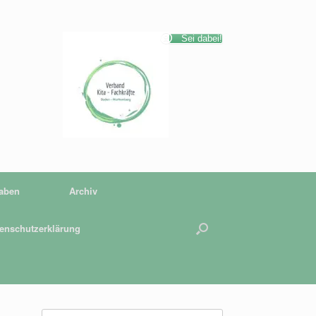
Sei dabei!
gaben
Archiv
enschutzerklärung
Suchen