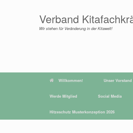
Zum
Inhalt
springen
Verband Kitafachkr
Wir stehen für Veränderung in der Kitawelt!
Willkommen!
Unser Vorstand
Werde Mitglied
Social Media
Hitzeschutz Musterkonzeption 2026