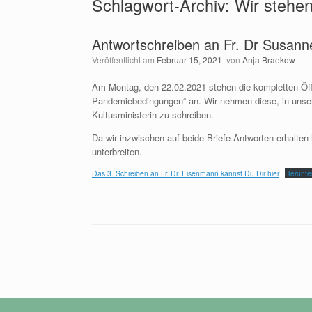
Schlagwort-Archiv:
Wir stehe
Antwortschreiben an Fr. Dr Susan
Veröffentlicht am
Februar 15, 2021
von
Anja Braekow
Am Montag, den 22.02.2021 stehen die kompletten Öff
Pandemiebedingungen“ an. Wir nehmen diese, in unser
Kultusministerin zu schreiben.
Da wir inzwischen auf beide Briefe Antworten erhalte
unterbreiten.
Das 3. Schreiben an Fr. Dr. Eisenmann kannst Du Dir hier
Herunte
Beitragsnavigation