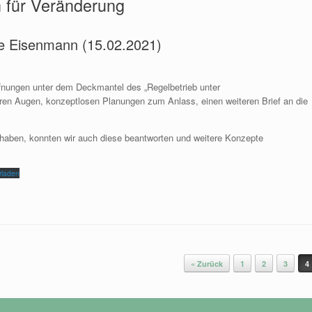
n für Veränderung
ne Eisenmann (15.02.2021)
nungen unter dem Deckmantel des „Regelbetrieb unter
en Augen, konzeptlosen Planungen zum Anlass, einen weiteren Brief an die
n haben, konnten wir auch diese beantworten und weitere Konzepte
rladen
« Zurück
1
2
3
4