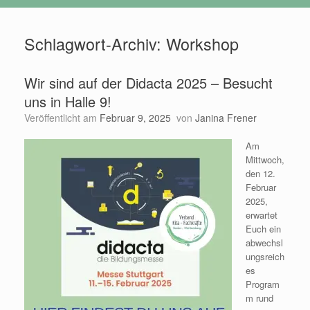
Schlagwort-Archiv:
Workshop
Wir sind auf der Didacta 2025 – Besucht
uns in Halle 9!
Veröffentlicht am
Februar 9, 2025
von
Janina Frener
Am
Mittwoch,
den 12.
Februar
2025,
erwartet
Euch ein
abwechsl
ungsreich
es
Program
m rund