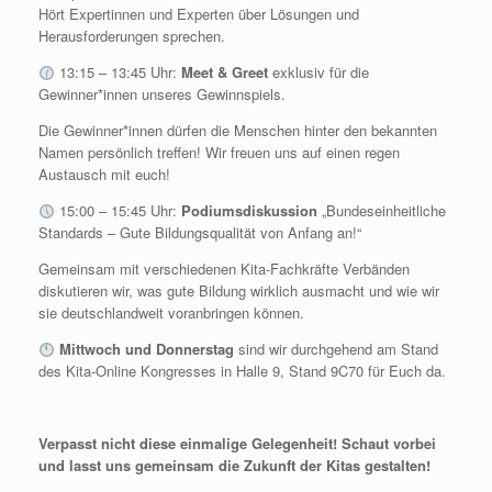
Hört Expertinnen und Experten über Lösungen und
Herausforderungen sprechen.
13:15 – 13:45 Uhr:
Meet & Greet
exklusiv für die
Gewinner*innen unseres Gewinnspiels.
Die Gewinner*innen dürfen die Menschen hinter den bekannten
Namen persönlich treffen! Wir freuen uns auf einen regen
Austausch mit euch!
15:00 – 15:45 Uhr:
Podiumsdiskussion
„Bundeseinheitliche
Standards – Gute Bildungsqualität von Anfang an!“
Gemeinsam mit verschiedenen Kita-Fachkräfte Verbänden
diskutieren wir, was gute Bildung wirklich ausmacht und wie wir
sie deutschlandweit voranbringen können.
Mittwoch und Donnerstag
sind wir durchgehend am Stand
des Kita-Online Kongresses in Halle 9, Stand 9C70 für Euch da.
Verpasst nicht diese einmalige Gelegenheit! Schaut vorbei
und lasst uns gemeinsam die Zukunft der Kitas gestalten!