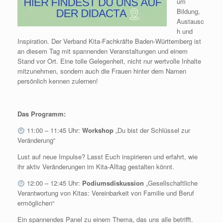
um
Bildung,
Austausc
h und
Inspiration. Der Verband Kita-Fachkräfte Baden-Württemberg ist
an diesem Tag mit spannenden Veranstaltungen und einem
Stand vor Ort. Eine tolle Gelegenheit, nicht nur wertvolle Inhalte
mitzunehmen, sondern auch die Frauen hinter dem Namen
persönlich kennen zulernen!
Das Programm:
11:00 – 11:45 Uhr:
Workshop
„Du bist der Schlüssel zur
Veränderung“
Lust auf neue Impulse? Lasst Euch inspirieren und erfahrt, wie
ihr aktiv Veränderungen im Kita-Alltag gestalten könnt.
12:00 – 12:45 Uhr:
Podiumsdiskussion
„Gesellschaftliche
Verantwortung von Kitas: Vereinbarkeit von Familie und Beruf
ermöglichen“
Ein spannendes Panel zu einem Thema, das uns alle betrifft.