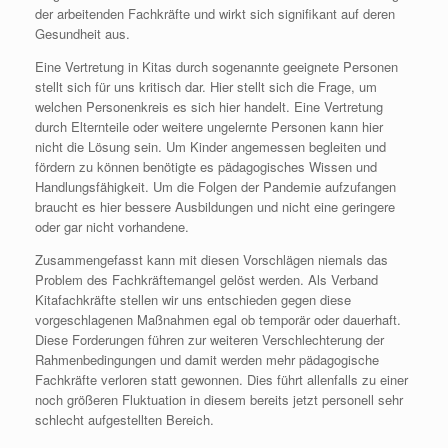
der arbeitenden Fachkräfte und wirkt sich signifikant auf deren
Gesundheit aus.
Eine Vertretung in Kitas durch sogenannte geeignete Personen
stellt sich für uns kritisch dar. Hier stellt sich die Frage, um
welchen Personenkreis es sich hier handelt. Eine Vertretung
durch Elternteile oder weitere ungelernte Personen kann hier
nicht die Lösung sein. Um Kinder angemessen begleiten und
fördern zu können benötigte es pädagogisches Wissen und
Handlungsfähigkeit. Um die Folgen der Pandemie aufzufangen
braucht es hier bessere Ausbildungen und nicht eine geringere
oder gar nicht vorhandene.
Zusammengefasst kann mit diesen Vorschlägen niemals das
Problem des Fachkräftemangel gelöst werden. Als Verband
Kitafachkräfte stellen wir uns entschieden gegen diese
vorgeschlagenen Maßnahmen egal ob temporär oder dauerhaft.
Diese Forderungen führen zur weiteren Verschlechterung der
Rahmenbedingungen und damit werden mehr pädagogische
Fachkräfte verloren statt gewonnen. Dies führt allenfalls zu einer
noch größeren Fluktuation in diesem bereits jetzt personell sehr
schlecht aufgestellten Bereich.