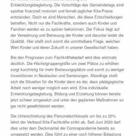
Entwicklungsbegleitung. Die Vorschläge des Gemeindetags sind
spürbar finanziell motiviert und fernab jeglicher Kita-Praxis
entstanden. Doch es sind Menschen, die diese Entscheidungen
betreffen. Nicht nur die Fachkräfte, sondern auch Kinder und
Familien werden es zu spüren bekommen. Der Fokus liegt auf
der Verwahrung und Betreuung der Kinder und darunter leidet die
Qualität. Hier stellt sich somit die unmittelbare Frage, welchen
Wert Kinder und deren Zukunft in unserer Gesellschaft haben.
Bei den Prognosen zum Fachkräftebedarf wird dies erstmals
deutlich. Die Höchstgruppengröße um zwei Plätze zu erhöhen
sorgt kurzfristig für mehr Betreuungsplätze und somit zu weniger
Investitionen in Neubauten und Sanierungen. Allerdings stellt
sich die Situation für die Kinder dann so dar, dass pädagogische
Arbeit noch weniger möglich sein wird. Eine individuelle
Entwicklungsbegleitung, Bildung und Erziehung können bereits
jetzt schwer umgesetzt und unter den geplanten Maßnahmen so
gar nicht gewährleistet werden.
Die Unterschreitung des Personalschlüssels um bis zu 20%
lehnt der Verband Kita-Fachkräfte strikt ab. Seit Juni 2020 darf
dies unter dem Deckmantel der Coronapandemie bereits so
umgesetzt werden. Dies führt zu einer noch höheren Belastung