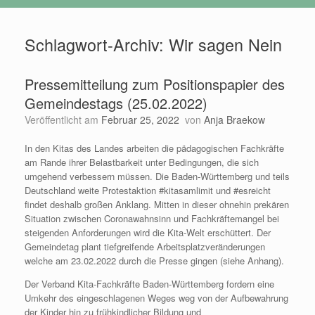
Schlagwort-Archiv:
Wir sagen Nein
Pressemitteilung zum Positionspapier des
Gemeindestags (25.02.2022)
Veröffentlicht am
Februar 25, 2022
von
Anja Braekow
In den Kitas des Landes arbeiten die pädagogischen Fachkräfte
am Rande ihrer Belastbarkeit unter Bedingungen, die sich
umgehend verbessern müssen. Die Baden-Württemberg und teils
Deutschland weite Protestaktion #kitasamlimit und #esreicht
findet deshalb großen Anklang. Mitten in dieser ohnehin prekären
Situation zwischen Coronawahnsinn und Fachkräftemangel bei
steigenden Anforderungen wird die Kita-Welt erschüttert. Der
Gemeindetag plant tiefgreifende Arbeitsplatzveränderungen
welche am 23.02.2022 durch die Presse gingen (siehe Anhang).
Der Verband Kita-Fachkräfte Baden-Württemberg fordern eine
Umkehr des eingeschlagenen Weges weg von der Aufbewahrung
der Kinder hin zu frühkindlicher Bildung und