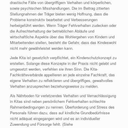
drastische Fälle von übergriffigem Verhalten und körperlichen,
sowie psychischen Misshandlungen. Die im Beitrag zitierten
Stellungnahmen der Träger bieten wenig Hoffnung, dass die
Probleme konstruktiv bearbeitet und Verbesserungen
herbeigeführt werden. Wenn Träger Fehlverhalten zudecken oder
die Aufrechterhaltung der betrieblichen Abläufe und
wirtschaftliche Aspekte über das Wohlergehen von Kindern und
Mitarbeitenden stellen, besteht die Gefahr, dass das Kindeswohl
nicht mehr gewährleistet werden kann.
Jede Kita ist gesetzlich verpflichtet, ein Kinderschutzkonzept zu
erstellen. Solange diese Konzepte in der Praxis nicht gelebt und
umgesetzt werden, verfehlen sie ihren Sinn. Die Kita-
Fachkräfteverbände appellieren an jede einzelne Fachkraft, das
eigene Verhalten zu reflektieren und übergriffiges, gewaltvolles
Verhalten anzusprechen beziehungsweise zu melden.
Als Nährboden für verletzendes Verhalten und Vernachlässigung
in Kitas sind neben persönlichem Fehlverhalten schlechte
Rahmenbedingungen zu nennen. Überforderung und Stress des
Personals führen dazu, dass auf kindliche Grundbedürfnisse
nicht adäquat eingegangen wird und es an individueller
Zuwendung und Fürsorge fehlt. (Siehe