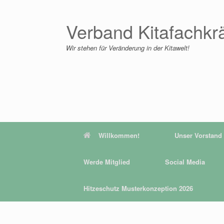
Zum
Inhalt
springen
Verband Kitafachkr
Wir stehen für Veränderung in der Kitawelt!
Willkommen!
Unser Vorstand
Werde Mitglied
Social Media
Hitzeschutz Musterkonzeption 2026