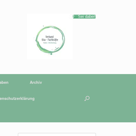
Sei dabei!
gaben
Archiv
enschutzerklärung
Suchen