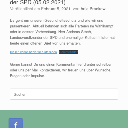
der SPD (05.02.2021)
Veröffentlicht am
Februar 5, 2021
von
Anja Braekow
Es geht um unseren Gesundheitsschutz und wie wir uns
präsentieren. Aktuell befinden sich alle Parteien im Wahlkampf
oder in dessen Vorbereitung. Herr Andreas Stoch,
Landesvorsitzender der SPD und ehemaliger Kultusminister hat
heute einen offenen Brief von uns erhalten.
Diesen könnt ihr hier herunterladen
Herunterladen
Gerne kannst Du uns einen Kommentar hier drunter schreiben
oder uns per Mail kontaktieren, wir freuen uns über Wünsche,
Fragen oder Impulse.
Suchen
nach: