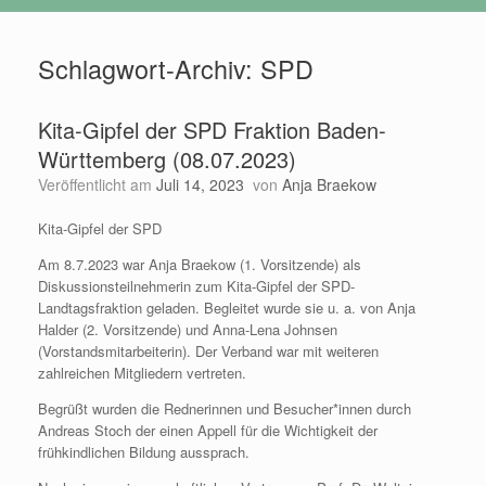
Schlagwort-Archiv:
SPD
Kita-Gipfel der SPD Fraktion Baden-
Württemberg (08.07.2023)
Veröffentlicht am
Juli 14, 2023
von
Anja Braekow
Kita-Gipfel der SPD
Am 8.7.2023 war Anja Braekow (1. Vorsitzende) als
Diskussionsteilnehmerin zum Kita-Gipfel der SPD-
Landtagsfraktion geladen. Begleitet wurde sie u. a. von Anja
Halder (2. Vorsitzende) und Anna-Lena Johnsen
(Vorstandsmitarbeiterin). Der Verband war mit weiteren
zahlreichen Mitgliedern vertreten.
Begrüßt wurden die Rednerinnen und Besucher*innen durch
Andreas Stoch der einen Appell für die Wichtigkeit der
frühkindlichen Bildung aussprach.