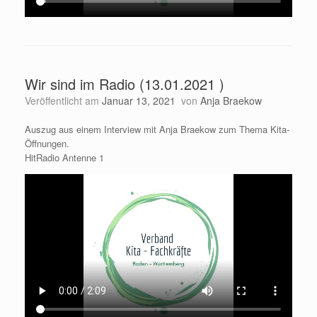
Wir sind im Radio (13.01.2021 )
Veröffentlicht am
Januar 13, 2021
von
Anja Braekow
Auszug aus einem Interview mit Anja Braekow zum Thema Kita-
Öffnungen.
HitRadio Antenne 1