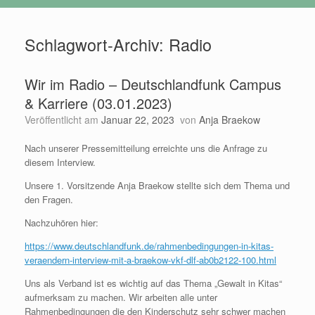
Schlagwort-Archiv:
Radio
Wir im Radio – Deutschlandfunk Campus
& Karriere (03.01.2023)
Veröffentlicht am
Januar 22, 2023
von
Anja Braekow
Nach unserer Pressemitteilung erreichte uns die Anfrage zu
diesem Interview.
Unsere 1. Vorsitzende Anja Braekow stellte sich dem Thema und
den Fragen.
Nachzuhören hier:
https://www.deutschlandfunk.de/rahmenbedingungen-in-kitas-
veraendern-interview-mit-a-braekow-vkf-dlf-ab0b2122-100.html
Uns als Verband ist es wichtig auf das Thema „Gewalt in Kitas“
aufmerksam zu machen. Wir arbeiten alle unter
Rahmenbedingungen die den Kinderschutz sehr schwer machen