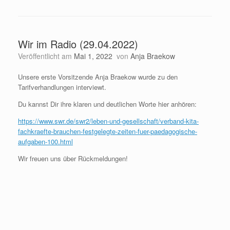
Wir im Radio (29.04.2022)
Veröffentlicht am
Mai 1, 2022
von
Anja Braekow
Unsere erste Vorsitzende Anja Braekow wurde zu den
Tarifverhandlungen interviewt.
Du kannst Dir ihre klaren und deutlichen Worte hier anhören:
https://www.swr.de/swr2/leben-und-gesellschaft/verband-kita-
fachkraefte-brauchen-festgelegte-zeiten-fuer-paedagogische-
aufgaben-100.html
Wir freuen uns über Rückmeldungen!