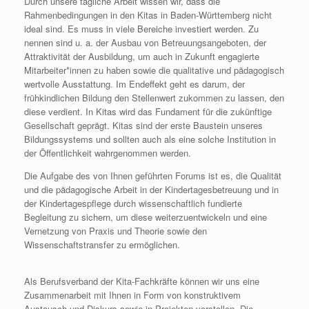
Durch unsere tägliche Arbeit wissen wir, dass die
Rahmenbedingungen in den Kitas in Baden-Württemberg nicht
ideal sind. Es muss in viele Bereiche investiert werden. Zu
nennen sind u. a. der Ausbau von Betreuungsangeboten, der
Attraktivität der Ausbildung, um auch in Zukunft engagierte
Mitarbeiter*innen zu haben sowie die qualitative und pädagogisch
wertvolle Ausstattung. Im Endeffekt geht es darum, der
frühkindlichen Bildung den Stellenwert zukommen zu lassen, den
diese verdient. In Kitas wird das Fundament für die zukünftige
Gesellschaft geprägt. Kitas sind der erste Baustein unseres
Bildungssystems und sollten auch als eine solche Institution in
der Öffentlichkeit wahrgenommen werden.
Die Aufgabe des von Ihnen geführten Forums ist es, die Qualität
und die pädagogische Arbeit in der Kindertagesbetreuung und in
der Kindertagespflege durch wissenschaftlich fundierte
Begleitung zu sichern, um diese weiterzuentwickeln und eine
Vernetzung von Praxis und Theorie sowie den
Wissenschaftstransfer zu ermöglichen.
Als Berufsverband der Kita-Fachkräfte können wir uns eine
Zusammenarbeit mit Ihnen in Form von konstruktivem
Austausch und Diskurs sowie in Projekten vorstellen. Die