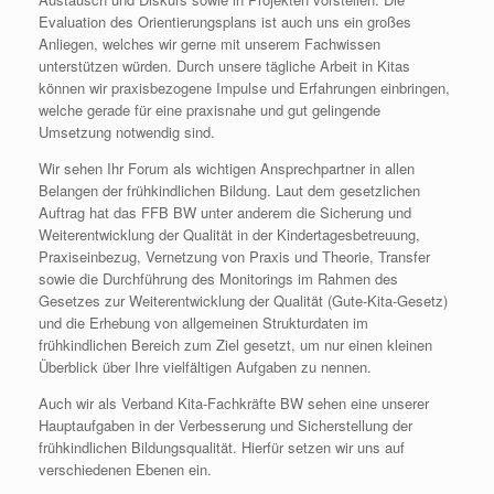
Evaluation des Orientierungsplans ist auch uns ein großes
Anliegen, welches wir gerne mit unserem Fachwissen
unterstützen würden. Durch unsere tägliche Arbeit in Kitas
können wir praxisbezogene Impulse und Erfahrungen einbringen,
welche gerade für eine praxisnahe und gut gelingende
Umsetzung notwendig sind.
Wir sehen Ihr Forum als wichtigen Ansprechpartner in allen
Belangen der frühkindlichen Bildung. Laut dem gesetzlichen
Auftrag hat das FFB BW unter anderem die Sicherung und
Weiterentwicklung der Qualität in der Kindertagesbetreuung,
Praxiseinbezug, Vernetzung von Praxis und Theorie, Transfer
sowie die Durchführung des Monitorings im Rahmen des
Gesetzes zur Weiterentwicklung der Qualität (Gute-Kita-Gesetz)
und die Erhebung von allgemeinen Strukturdaten im
frühkindlichen Bereich zum Ziel gesetzt, um nur einen kleinen
Überblick über Ihre vielfältigen Aufgaben zu nennen.
Auch wir als Verband Kita-Fachkräfte BW sehen eine unserer
Hauptaufgaben in der Verbesserung und Sicherstellung der
frühkindlichen Bildungsqualität. Hierfür setzen wir uns auf
verschiedenen Ebenen ein.