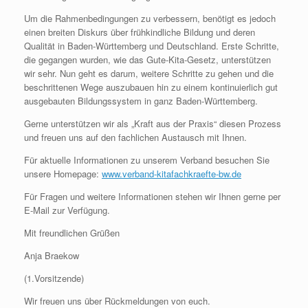
Um die Rahmenbedingungen zu verbessern, benötigt es jedoch
einen breiten Diskurs über frühkindliche Bildung und deren
Qualität in Baden-Württemberg und Deutschland. Erste Schritte,
die gegangen wurden, wie das Gute-Kita-Gesetz, unterstützen
wir sehr. Nun geht es darum, weitere Schritte zu gehen und die
beschrittenen Wege auszubauen hin zu einem kontinuierlich gut
ausgebauten Bildungssystem in ganz Baden-Württemberg.
Gerne unterstützen wir als „Kraft aus der Praxis“ diesen Prozess
und freuen uns auf den fachlichen Austausch mit Ihnen.
Für aktuelle Informationen zu unserem Verband besuchen Sie
unsere Homepage:
www.verband-kitafachkraefte-bw.de
Für Fragen und weitere Informationen stehen wir Ihnen gerne per
E-Mail zur Verfügung.
Mit freundlichen Grüßen
Anja Braekow
(1.Vorsitzende)
Wir freuen uns über Rückmeldungen von euch.