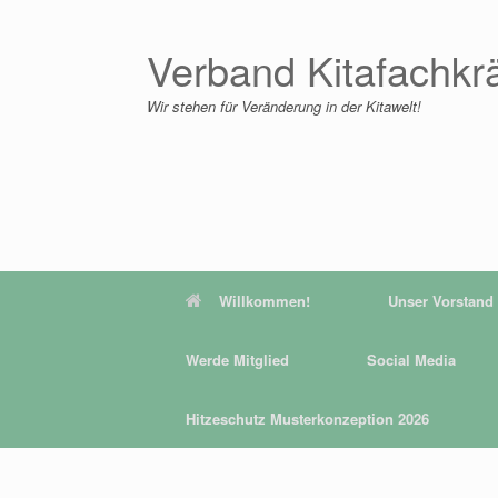
Zum
Inhalt
springen
Verband Kitafachkr
Wir stehen für Veränderung in der Kitawelt!
Willkommen!
Unser Vorstand
Werde Mitglied
Social Media
Hitzeschutz Musterkonzeption 2026