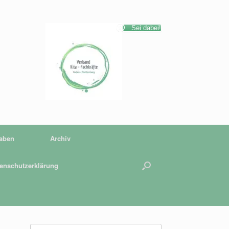
Sei dabei!
gaben
Archiv
enschutzerklärung
Suchen