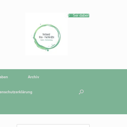
Sei dabei!
gaben
Archiv
enschutzerklärung
Suchen