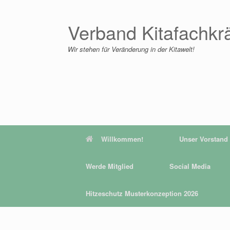
Zum
Inhalt
springen
Verband Kitafachkr
Wir stehen für Veränderung in der Kitawelt!
Willkommen!
Unser Vorstand
Werde Mitglied
Social Media
Hitzeschutz Musterkonzeption 2026